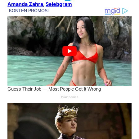
Amanda Zahra
, 
Selebgram