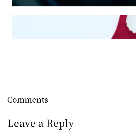
Mengintip Kepribadian
Wanita Dari Warna Bra
Comments
Leave a Reply