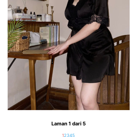
Laman 1 dari 5
1
2
3
4
5