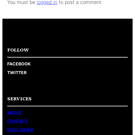
You must be
logged in
to post a comment.
FOLLOW
FACEBOOK
TWITTER
SERVICES
ABOUT
CONTACT
DISCLAIMER