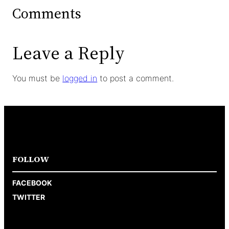
Comments
Leave a Reply
You must be
logged in
to post a comment.
FOLLOW
FACEBOOK
TWITTER