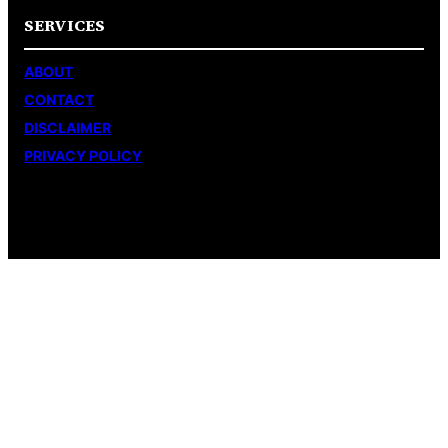
SERVICES
ABOUT
CONTACT
DISCLAIMER
PRIVACY POLICY