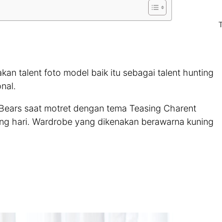
an talent foto model baik itu sebagai talent hunting
nal.
t Bears saat motret dengan tema Teasing Charent
ang hari. Wardrobe yang dikenakan berawarna kuning