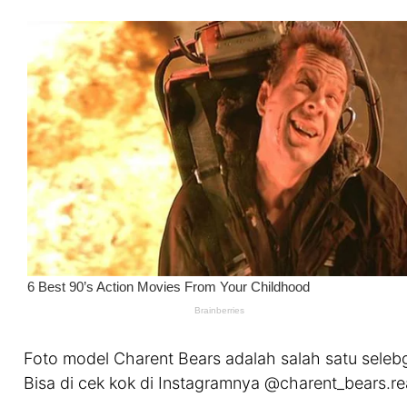
Foto model Charent Bears adalah salah satu selebg
Bisa di cek kok di Instagramnya @charent_bears.rea