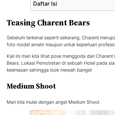
Daftar Isi
Teasing Charent Bears
Sebelum terkenal seperti sekarang, Charent merupak
foto model amatir maupun untuk keperluan profesio
Kali ini mari kita lihat pose menggoda dari Charen
Bears. Lokasi Pemotretan di sebuah Hotel pada si
keemasan sehingga look mewah banget
Medium Shoot
Mari kita mulai dengan angel Medium Shoot.