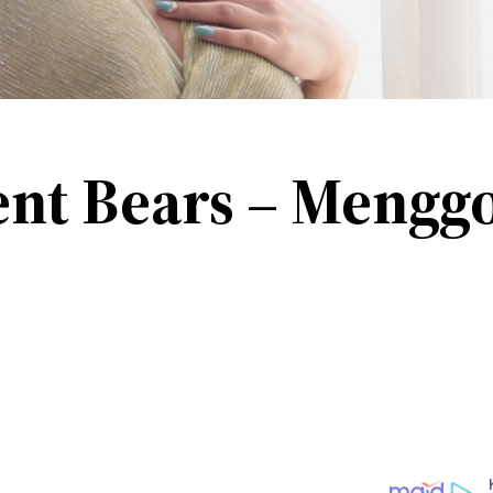
ent Bears – Mengg