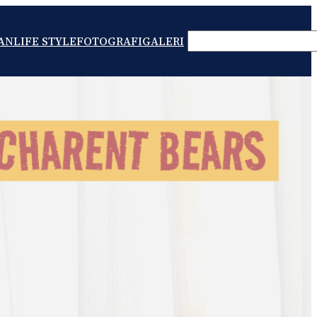
SEARCH
AN
LIFE STYLE
FOTOGRAFI
GALERI