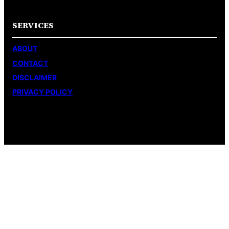
SERVICES
ABOUT
CONTACT
DISCLAIMER
PRIVACY POLICY