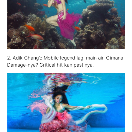
2. Adik Chang’e Mobile legend lagi main air. Gimana
Damage-nya? Critical hit kan pastinya.