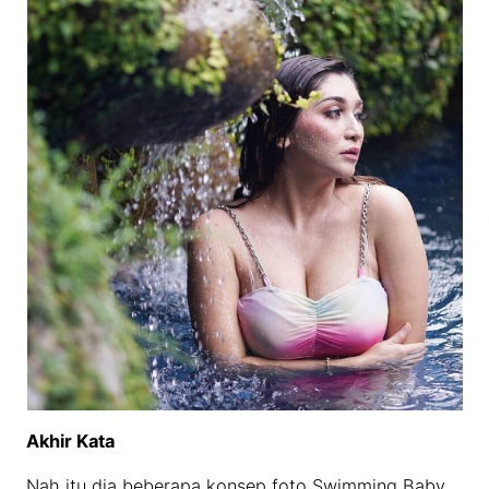
Akhir Kata
Nah itu dia beberapa konsep foto Swimming Baby