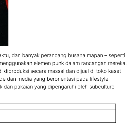
waktu, dan banyak perancang busana mapan – seperti
h menggunakan elemen punk dalam rancangan mereka.
 diproduksi secara massal dan dijual di toko kaset
e dan media yang berorientasi pada lifestyle
k dan pakaian yang dipengaruhi oleh subculture