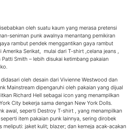
isebabkan oleh suatu kaum yang merasa pretensi
niman-seniman punk awalnya menantang pemikiran
rgaya rambut pendek menggantikan gaya rambut
Amerika Serikat, mulai dari T-shirt ,celana jeans ,
Patti Smith – lebih disukai ketimbang pakaian
sko.
n didasari oleh desain dari Vivienne Westwood dan
k Mainstream dipengaruhi oleh pakaian yang dijual
itkan Richard Hell sebagai icon yang menampilkan
York City bekerja sama dengan New York Dolls.
nk awal, seperti Destroy T-shirt , yang menampilkan
, seperti item pakaian punk lainnya, sering dirobek
 meliputi: jaket kulit; blazer; dan kemeja acak-acakan