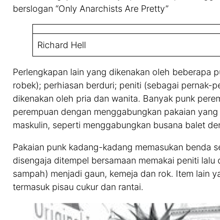
berslogan “Only Anarchists Are Pretty”
Richard Hell
Perlengkapan lain yang dikenakan oleh beberapa 
robek); perhiasan berduri; peniti (sebagai pernak-p
dikenakan oleh pria dan wanita. Banyak punk pere
perempuan dengan menggabungkan pakaian yang h
maskulin, seperti menggabungkan busana balet de
Pakaian punk kadang-kadang memasukan benda seha
disengaja ditempel bersamaan memakai peniti lalu 
sampah) menjadi gaun, kemeja dan rok. Item lain 
termasuk pisau cukur dan rantai.