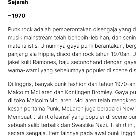
Sejarah
– 1970
Punk rock adalah pemberontakan disengaja yang d
musik mainstream telah berlebih-lebihan, dan se
materialistis. Umumnya gaya punk berantakan, be
panjang ala hippie, disco dan rock tahun 1970an. Di 
jaket kulit Ramones, baju secondhand dengan gaya 
warna-warni yang sebelumnya populer di scene di
Di Inggris, banyak punk fashion dari tahun 1970-a
Malcolm McLaren dan Kontingen Bromley. Gaya pun
di toko Malcolm McLaren. McLaren telah mengkred
kesan pertama Punk, McLaren juga berada di New 
Membuat t-shirt ofesnsif yang populer di scene pu
sebuah salib terbalik dan Swastika Nazi. T-shirt ini
secara sengaja. Item lainnya pada awal punk Inggris