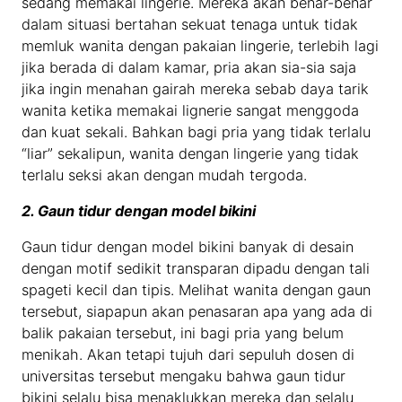
sedang memakai lingerie. Mereka akan benar-benar
dalam situasi bertahan sekuat tenaga untuk tidak
memluk wanita dengan pakaian lingerie, terlebih lagi
jika berada di dalam kamar, pria akan sia-sia saja
jika ingin menahan gairah mereka sebab daya tarik
wanita ketika memakai lignerie sangat menggoda
dan kuat sekali. Bahkan bagi pria yang tidak terlalu
“liar” sekalipun, wanita dengan lingerie yang tidak
terlalu seksi akan dengan mudah tergoda.
2. Gaun tidur dengan model bikini
Gaun tidur dengan model bikini banyak di desain
dengan motif sedikit transparan dipadu dengan tali
spageti kecil dan tipis. Melihat wanita dengan gaun
tersebut, siapapun akan penasaran apa yang ada di
balik pakaian tersebut, ini bagi pria yang belum
menikah. Akan tetapi tujuh dari sepuluh dosen di
universitas tersebut mengaku bahwa gaun tidur
bikini selalu bisa menaklukkan mereka dan selalu