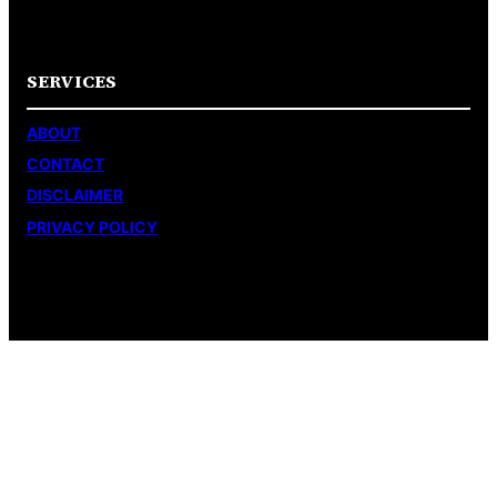
SERVICES
ABOUT
CONTACT
DISCLAIMER
PRIVACY POLICY