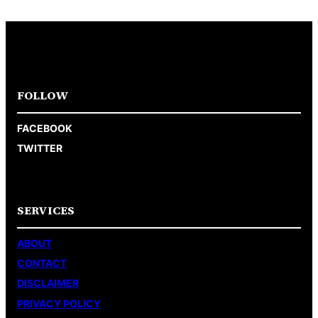
FOLLOW
FACEBOOK
TWITTER
SERVICES
ABOUT
CONTACT
DISCLAIMER
PRIVACY POLICY