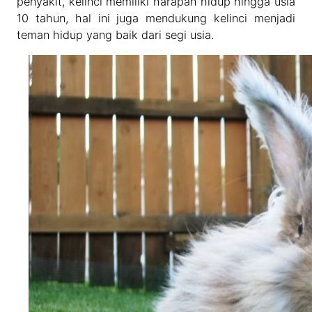
penyakit, kelinci memiliki harapan hidup hingga usia
10 tahun, hal ini juga mendukung kelinci menjadi
teman hidup yang baik dari segi usia.