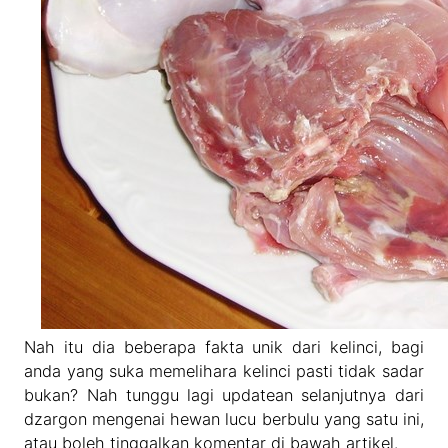
Nah itu dia beberapa fakta unik dari kelinci, bagi
anda yang suka memelihara kelinci pasti tidak sadar
bukan? Nah tunggu lagi updatean selanjutnya dari
dzargon mengenai hewan lucu berbulu yang satu ini,
atau boleh tinggalkan komentar di bawah artikel.