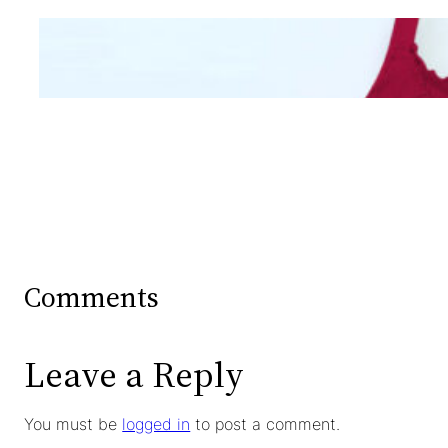
Mengintip Kepribadian
Wanita Dari Warna Bra
Comments
Leave a Reply
You must be
logged in
to post a comment.