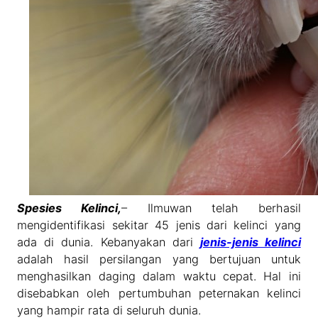
Spesies Kelinci,
– Ilmuwan telah berhasil
mengidentifikasi sekitar 45 jenis dari kelinci yang
ada di dunia. Kebanyakan dari
jenis-jenis kelinci
adalah hasil persilangan yang bertujuan untuk
menghasilkan daging dalam waktu cepat. Hal ini
disebabkan oleh pertumbuhan peternakan kelinci
yang hampir rata di seluruh dunia.