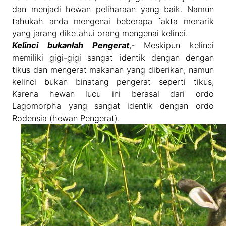
dan menjadi hewan peliharaan yang baik. Namun
tahukah anda mengenai beberapa fakta menarik
yang jarang diketahui orang mengenai kelinci.
Kelinci bukanlah Pengera
t
,- Meskipun kelinci
memiliki gigi-gigi sangat identik dengan dengan
tikus dan mengerat makanan yang diberikan, namun
kelinci bukan binatang pengerat seperti tikus,
Karena hewan lucu ini berasal dari ordo
Lagomorpha yang sangat identik dengan ordo
Rodensia (hewan Pengerat).