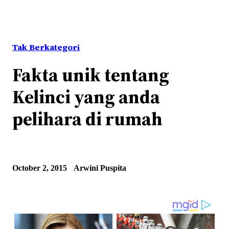
Tak Berkategori
Fakta unik tentang
Kelinci yang anda
pelihara di rumah
October 2, 2015
Arwini Puspita