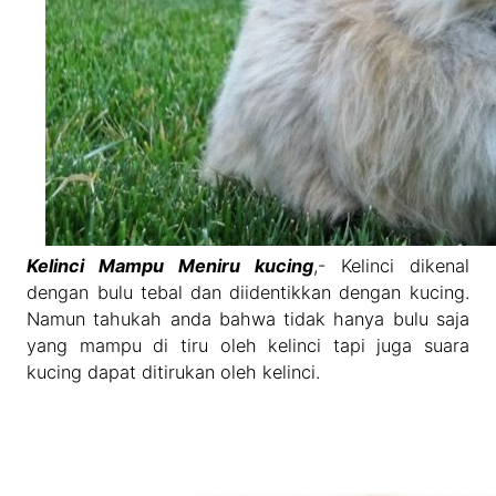
Kelinci Mampu Meniru kucing
,- Kelinci dikenal
dengan bulu tebal dan diidentikkan dengan kucing.
Namun tahukah anda bahwa tidak hanya bulu saja
yang mampu di tiru oleh kelinci tapi juga suara
kucing dapat ditirukan oleh kelinci.