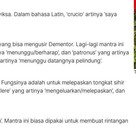
iksa. Dalam bahasa Latin, ‘crucio’ artinya ‘saya
ang bisa mengusir Dementor. Lagi-lagi mantra ini
nya ‘menunggu/berharap’, dan ‘patronus’ yang artinya
u artinya ‘menunggu datangnya pelindung’.
. Fungsinya adalah untuk melepaskan tongkat sihir
llere’ yang artinya ‘mengeluarkan/melepaskan’, dan
’. Mantra ini biasa dipakai untuk membuat rintangan