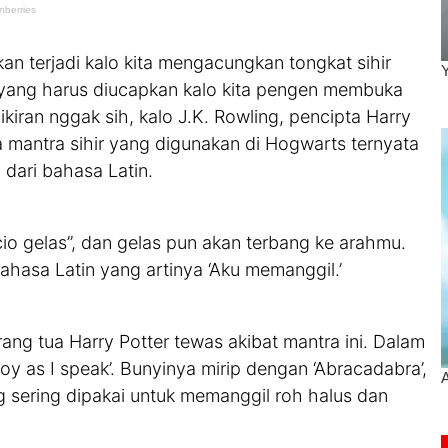
kan terjadi kalo kita mengacungkan tongkat sihir
a yang harus diucapkan kalo kita pengen membuka
ikiran nggak sih, kalo J.K. Rowling, pencipta Harry
a mantra sihir yang digunakan di Hogwarts ternyata
l dari bahasa Latin.
io gelas”, dan gelas pun akan terbang ke arahmu.
bahasa Latin yang artinya ‘Aku memanggil.’
ng tua Harry Potter tewas akibat mantra ini. Dalam
roy as I speak’. Bunyinya mirip dengan ‘Abracadabra’,
 sering dipakai untuk memanggil roh halus dan