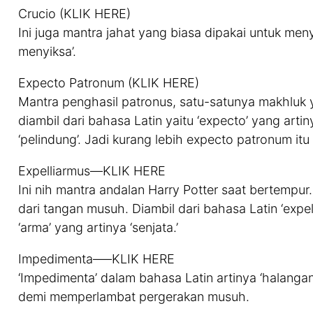
Crucio (KLIK HERE)
Ini juga mantra jahat yang biasa dipakai untuk meny
menyiksa’.
Expecto Patronum (KLIK HERE)
Mantra penghasil patronus, satu-satunya makhluk y
diambil dari bahasa Latin yaitu ‘expecto’ yang arti
‘pelindung’. Jadi kurang lebih expecto patronum it
Expelliarmus—KLIK HERE
Ini nih mantra andalan Harry Potter saat bertempur
dari tangan musuh. Diambil dari bahasa Latin ‘expe
‘arma’ yang artinya ‘senjata.’
Impedimenta—–KLIK HERE
‘Impedimenta’ dalam bahasa Latin artinya ‘halangan
demi memperlambat pergerakan musuh.