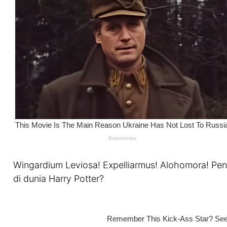
Wingardium Leviosa! Expelliarmus! Alohomora! Peng
di dunia Harry Potter?