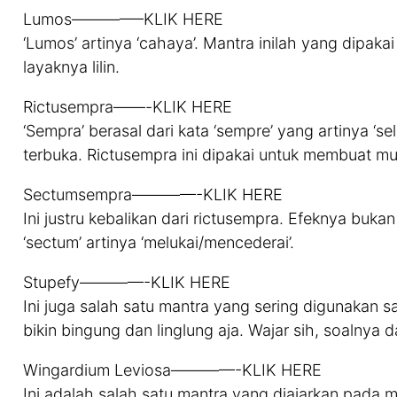
Lumos————–KLIK HERE
‘Lumos’ artinya ‘cahaya’. Mantra inilah yang dipak
layaknya lilin.
Rictusempra——-KLIK HERE
‘Sempra’ berasal dari kata ‘sempre’ yang artinya ‘se
terbuka. Rictusempra ini dipakai untuk membuat mu
Sectumsempra————-KLIK HERE
Ini justru kebalikan dari rictusempra. Efeknya buka
‘sectum’ artinya ‘melukai/mencederai’.
Stupefy————-KLIK HERE
Ini juga salah satu mantra yang sering digunakan 
bikin bingung dan linglung aja. Wajar sih, soalnya da
Wingardium Leviosa————-KLIK HERE
Ini adalah salah satu mantra yang diajarkan pada 