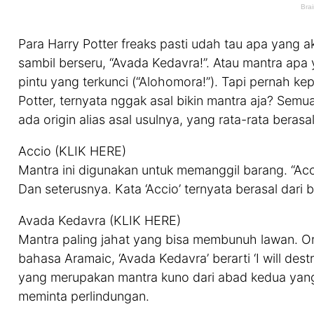
Para Harry Potter freaks pasti udah tau apa yang a
sambil berseru, “Avada Kedavra!”. Atau mantra ap
pintu yang terkunci (“Alohomora!”). Tapi pernah kep
Potter, ternyata nggak asal bikin mantra aja? Semu
ada origin alias asal usulnya, yang rata-rata berasa
Accio (KLIK HERE)
Mantra ini digunakan untuk memanggil barang. “Acc
Dan seterusnya. Kata ‘Accio’ ternyata berasal dari 
Avada Kedavra (KLIK HERE)
Mantra paling jahat yang bisa membunuh lawan. Ora
bahasa Aramaic, ‘Avada Kedavra’ berarti ‘I will dest
yang merupakan mantra kuno dari abad kedua yang
meminta perlindungan.