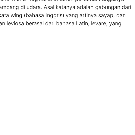
mbang di udara. Asal katanya adalah gabungan dari
kata wing (bahasa Inggris) yang artinya sayap, dan
n leviosa berasal dari bahasa Latin, levare, yang