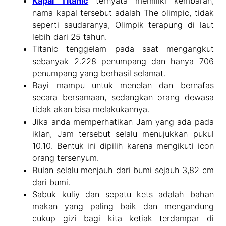
Kapal Titanic
ternyata memiliki kembaran,
nama kapal tersebut adalah The olimpic, tidak
seperti saudaranya, Olimpik terapung di laut
lebih dari 25 tahun.
Titanic tenggelam pada saat mengangkut
sebanyak 2.228 penumpang dan hanya 706
penumpang yang berhasil selamat.
Bayi mampu untuk menelan dan bernafas
secara bersamaan, sedangkan orang dewasa
tidak akan bisa melakukannya.
Jika anda memperhatikan Jam yang ada pada
iklan, Jam tersebut selalu menujukkan pukul
10.10. Bentuk ini dipilih karena mengikuti icon
orang tersenyum.
Bulan selalu menjauh dari bumi sejauh 3,82 cm
dari bumi.
Sabuk kuliy dan sepatu kets adalah bahan
makan yang paling baik dan mengandung
cukup gizi bagi kita ketiak terdampar di