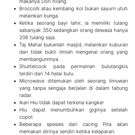
makanya Dori hilang
Broccolli atau kembang kol bukan sayurn utuh
melainkan bunga.
Ketika seorang bayi lahir, ia memiliki tulang
sabanyak 350 sedangkan orang dewasa hanya
206 tulang saja.
Taj Mahal bukanlah masjid, melainkan kuburan
dan tidak bukti ilmiah mengenai orang yang
membangunnnya.
Shuttelcock pada permainan bulutangkis
terdiri dari 14 helai bulu.
Microwave ditemukan oleh seorang ilmuwan
yang tanpa sengaja berjalan di dalam tabung
radar.
Ikan Hiu tidak dapat terkena kangker
Hiu dapat menumbuhkan giginya setelah
copot
Beberapa spesies dari cacing Pita akan
memakan dirinya sendiri ketika kelaparan.