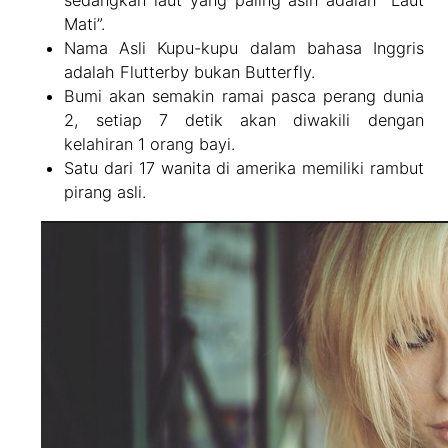
sedangkan laut yang paling asin adalah “Laut
Mati”.
Nama Asli Kupu-kupu dalam bahasa Inggris
adalah Flutterby bukan Butterfly.
Bumi akan semakin ramai pasca perang dunia
2, setiap 7 detik akan diwakili dengan
kelahiran 1 orang bayi.
Satu dari 17 wanita di amerika memiliki rambut
pirang asli.