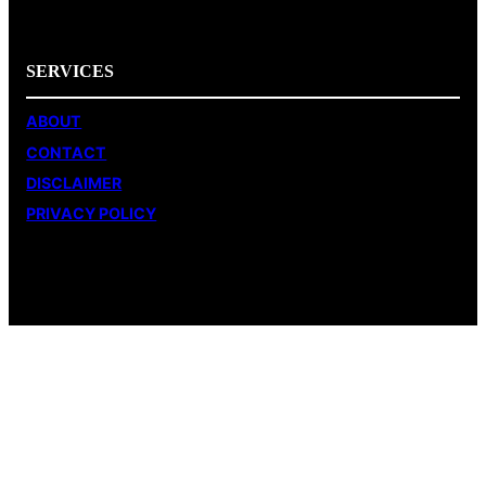
SERVICES
ABOUT
CONTACT
DISCLAIMER
PRIVACY POLICY