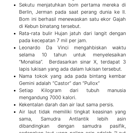
Sekutu menjatuhkan bom pertama mereka di
Berlin, Jerman pada saat perang dunia ke II.
Bom ini berhasil menewaskan satu ekor Gajah
di Kebun binatang tersebut.
Rata-rata bulir Hujan jatuh dari langit dengan
pada kecepatan 7 mil per jam.
Leonardo Da Vinci mengahbiskan waktu
selama 10 tahun untuk menyelesaikan
“Monalisa”. Berdasarkan sinar X, terdapat 3
lapis lukisan yang ada dalam lukisan tersebut.
Nama tokok yang ada pada bintang kembar
Gemini adalah “Castor” dan “Pullox”
Setiap Kilogram dari tubuh manusia
mengandung 7000 kalori.
Kekentalan darah dan air laut sama persis.
Air laut tidak memiliki tingkat keasinan yang
sama, Samudra Antlantik lebih asin
dibandingkan dengan samudra pasifik,