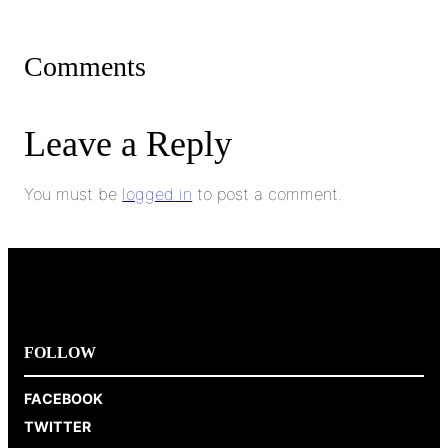
Comments
Leave a Reply
You must be
logged in
to post a comment.
FOLLOW
FACEBOOK
TWITTER