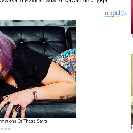
dewasa, melainkan anak di bawah umur juga.