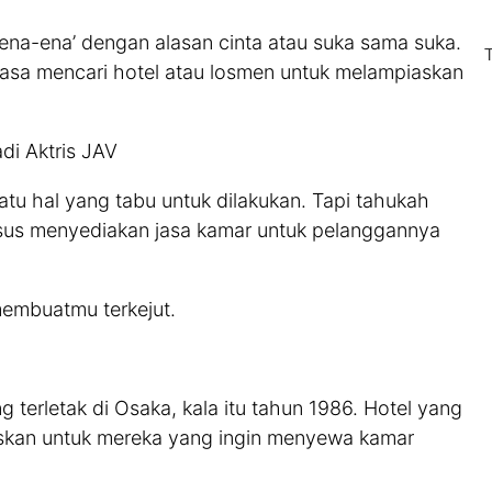
na-ena’ dengan alasan cinta atau suka sama suka.
iasa mencari hotel atau losmen untuk melampiaskan
di Aktris JAV
atu hal yang tabu untuk dilakukan. Tapi tahukah
usus menyediakan jasa kamar untuk pelanggannya
membuatmu terkejut.
terletak di Osaka, kala itu tahun 1986. Hotel yang
uskan untuk mereka yang ingin menyewa kamar