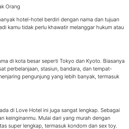
ak Orang
i banyak hotel-hotel berdiri dengan nama dan tujuan
Jadi kamu tidak perlu khawatir melanggar hukum atau
ama di kota besar seperti Tokyo dan Kyoto. Biasanya
sat perbelanjaan, stasiun, bandara, dan tempat-
 menjaring pengunjung yang lebih banyak, termasuk
ada di Love Hotel ini juga sangat lengkap. Sebagai
an keinginanmu. Mulai dari yang murah dengan
itas super lengkap, termasuk kondom dan sex toy.