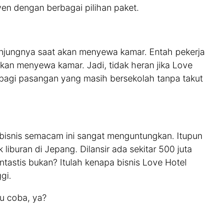
en dengan berbagai pilihan paket.
njungnya saat akan menyewa kamar. Entah pekerja
kan menyewa kamar. Jadi, tidak heran jika Love
 bagi pasangan yang masih bersekolah tanpa takut
snis semacam ini sangat menguntungkan. Itupun
liburan di Jepang. Dilansir ada sekitar 500 juta
tastis bukan? Itulah kenapa bisnis Love Hotel
gi.
au coba, ya?