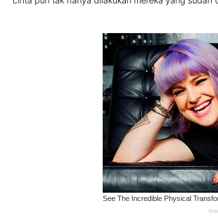
cinta pun tak hanya dilakukan mereka yang sudah 