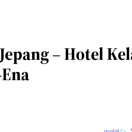
 Jepang – Hotel Ke
-Ena