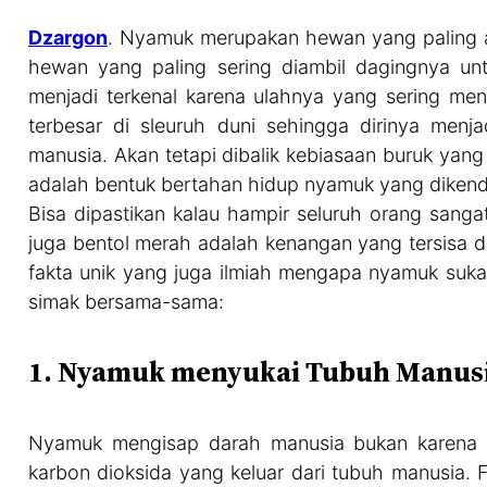
Dzargon
. Nyamuk merupakan hewan yang paling a
hewan yang paling sering diambil dagingnya u
menjadi terkenal karena ulahnya yang sering me
terbesar di sleuruh duni sehingga dirinya men
manusia. Akan tetapi dibalik kebiasaan buruk yang 
adalah bentuk bertahan hidup nyamuk yang dikendal
Bisa dipastikan kalau hampir seluruh orang sanga
juga bentol merah adalah kenangan yang tersisa d
fakta unik yang juga ilmiah mengapa nyamuk suka 
simak bersama-sama:
1. Nyamuk menyukai Tubuh Manusia
Nyamuk mengisap darah manusia bukan karena m
karbon dioksida yang keluar dari tubuh manusia.