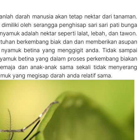
ah darah manusia akan tetap nektar dari tanaman.
imiliki oleh serangga penghisap sari sari pati bunga
nyamuk adalah nektar seperti lalat, lebah, dan tawon.
tuhan berkembang biak dan dan memberikan asupan
ya nyamuk betina yang menggigit anda. Tidak sampai
 nyamuk betina yang dalam proses perkembang biakan
emaja dan anak-anak sama sekali tidak menyerang
amuk yang megisap darah anda relatif sama.