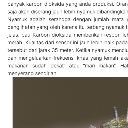
banyak karbon dioksida yang anda produksi. Oran
saja akan diserang jauh lebih nyamuk dibandingka
Nyamuk adalah serangga dengan jumlah mata y
penglihatan yang oleh karena itu terbang nyamuk t
jelas. bau Karbon dioksida memberikan respon le
merah. Kualitas dari sensor ini jauh lebih baik pa
tersebut dari jarak 35 meter. Ketika nyamuk menc
dan mengeluarkan frekuensi khas yang lemah akan 
makanan sudah dekat” atau “mari makan”. Ha
menyerang sendirian.