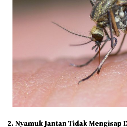
2. Nyamuk Jantan Tidak Mengisap 