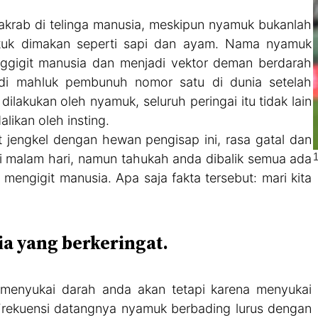
krab di telinga manusia, meskipun nyamuk bukanlah
ntuk dimakan seperti sapi dan ayam. Nama nyamuk
nggigit manusia dan menjadi vektor deman berdarah
jadi mahluk pembunuh nomor satu di dunia setelah
dilakukan oleh nyamuk, seluruh peringai itu tidak lain
ikan oleh insting.
t jengkel dengan hewan pengisap ini, rasa gatal dan
i malam hari, namun tahukah anda dibalik semua ada
mengigit manusia. Apa saja fakta tersebut: mari kita
 yang berkeringat.
enyukai darah anda akan tetapi karena menyukai
 Frekuensi datangnya nyamuk berbading lurus dengan