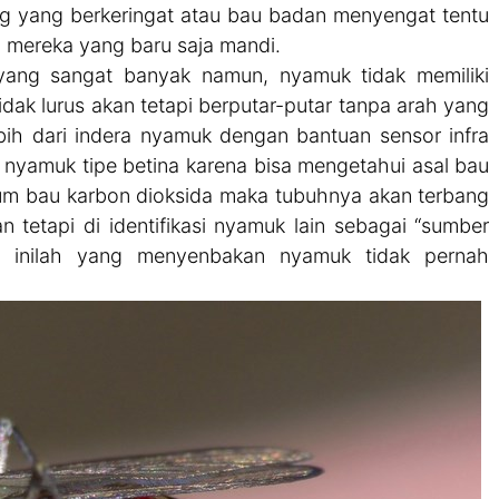
g yang berkeringat atau bau badan menyengat tentu
n mereka yang baru saja mandi.
ang sangat banyak namun, nyamuk tidak memiliki
idak lurus akan tetapi berputar-putar tanpa arah yang
bih dari indera nyamuk dengan bantuan sensor infra
da nyamuk tipe betina karena bisa mengetahui asal bau
ium bau karbon dioksida maka tubuhnya akan terbang
tetapi di identifikasi nyamuk lain sebagai “sumber
l inilah yang menyenbakan nyamuk tidak pernah