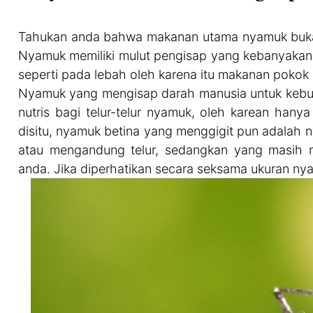
Tahukan anda bahwa makanan utama nyamuk bukanl
Nyamuk memiliki mulut pengisap yang kebanyakan d
seperti pada lebah oleh karena itu makanan pokok 
Nyamuk yang mengisap darah manusia untuk kebu
nutris bagi telur-telur nyamuk, oleh karean han
disitu, nyamuk betina yang menggigit pun adalah
atau mengandung telur, sedangkan yang masih r
anda. Jika diperhatikan secara seksama ukuran ny