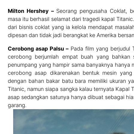
Milton Hershey –
Seorang pengusaha Coklat, b
masa itu berhasil selamat dari tragedi kapal Titan
dari bisnis coklat yang ia kelola mendapat masala
dipesan dan tidak jadi berangkat ke Amerika bersa
Cerobong asap Palsu –
Pada film yang berjudul 
cerobong berjumlah empat buah yang bahkan sa
penumpang yang hampir sama banyaknya hanya me
cerobong asap dikarenakan bentuk mesin yang
dengan bahan bakar batu bara memiliki ukuran y
Titanic, namun siapa sangka kalau ternyata Kapal
asap sedangkan satunya hanya dibuat sebagai hia
garang.