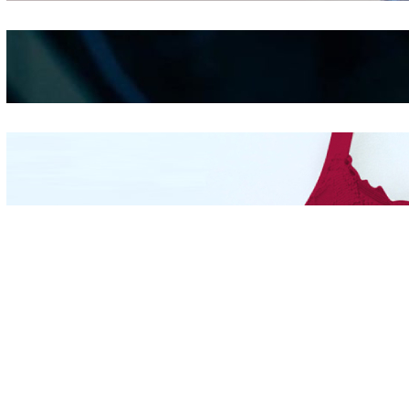
Kepribadian
Berdasarkan Bentuk
Hidung
Mengintip Kepribadian
Wanita Dari Warna Bra