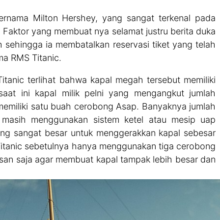
ernama Milton Hershey, yang sangat terkenal pada
ic. Faktor yang membuat nya selamat justru berita duka
h sehingga ia membatalkan reservasi tiket yang telah
ma RMS Titanic.
Titanic terlihat bahwa kapal megah tersebut memiliki
at ini kapal milik pelni yang mengangkut jumlah
miliki satu buah cerobong Asap. Banyaknya jumlah
 masih menggunakan sistem ketel atau mesip uap
ang sangat besar untuk menggerakkan kapal sebesar
 Titanic sebetulnya hanya menggunakan tiga cerobong
san saja agar membuat kapal tampak lebih besar dan