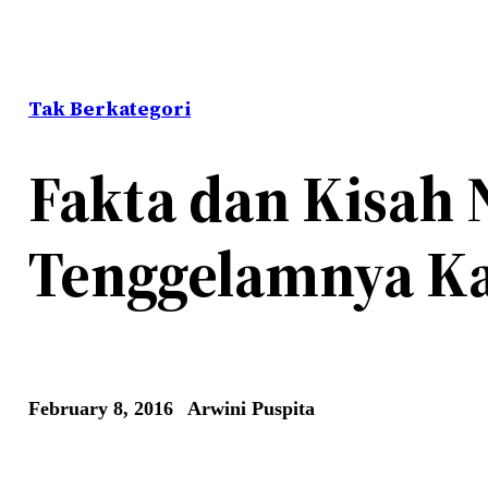
Tak Berkategori
Fakta dan Kisah 
Tenggelamnya Ka
February 8, 2016
Arwini Puspita