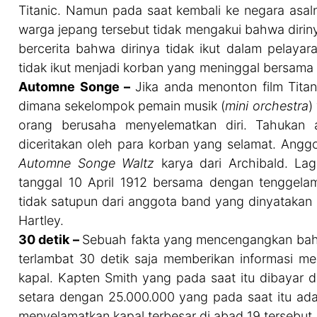
Titanic. Namun pada saat kembali ke negara asaln
warga jepang tersebut tidak mengakui bahwa diriny
bercerita bahwa dirinya tidak ikut dalam pelaya
tidak ikut menjadi korban yang meninggal bersama
Automne Songe –
Jika anda menonton film Tita
dimana sekelompok pemain musik (
mini orchestra
)
orang berusaha menyelematkan diri. Tahukan
diceritakan oleh para korban yang selamat. Ang
Automne Songe Waltz
karya dari Archibald. Lag
tanggal 10 April 1912 bersama dengan tenggela
tidak satupun dari anggota band yang dinyatakan
Hartley.
30 detik –
Sebuah fakta yang mencengangkan bahwa
terlambat 30 detik saja memberikan informasi m
kapal. Kapten Smith yang pada saat itu dibayar d
setara dengan 25.000.000 yang pada saat itu adal
menyelamatkan kapal terbesar di abad 19 tersebut.