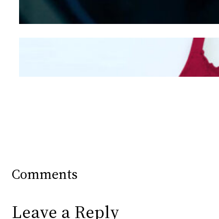
Hidung
Mengintip Kepribadian
Wanita Dari Warna Bra
Comments
Leave a Reply