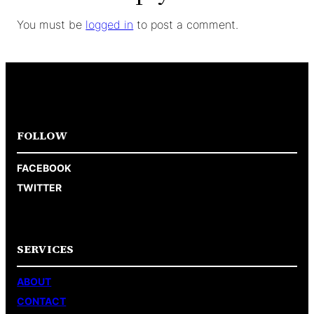
You must be
logged in
to post a comment.
FOLLOW
FACEBOOK
TWITTER
SERVICES
ABOUT
CONTACT