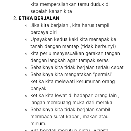
kita mempersilahkan tamu duduk di
sebelah kanan kita
ETIKA BERJALAN
Jika kita berjalan , kita harus tampil
percaya diri
Upayakan kedua kaki kita menapak ke
tanah dengan mantap (tidak berbunyi)
kita perlu menyesuaikan gerakan tangan
dengan langkah agar tampak serasi
Sebaiknya kita tidak berjalan terlalu cepat
Sebaiknya kita mengatakan “permisi”
ketika kita melewati kerumunan orang
banyak
Ketika kita lewat di hadapan orang lain ,
jangan membuang muka dari mereka
Sebaiknya kita tidak berjalan sambil
membaca surat kabar , makan atau
minum.
Bila hendak menutup pintu , wanita