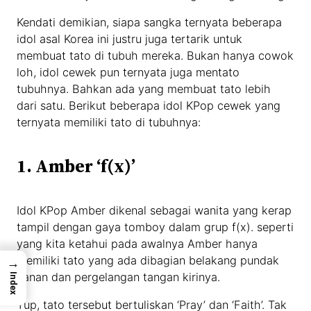
Kendati demikian, siapa sangka ternyata beberapa
idol asal Korea ini justru juga tertarik untuk
membuat tato di tubuh mereka. Bukan hanya cowok
loh, idol cewek pun ternyata juga mentato
tubuhnya. Bahkan ada yang membuat tato lebih
dari satu. Berikut beberapa idol KPop cewek yang
ternyata memiliki tato di tubuhnya:
1. Amber ‘f(x)’
Idol KPop Amber dikenal sebagai wanita yang kerap
tampil dengan gaya tomboy dalam grup f(x). seperti
yang kita ketahui pada awalnya Amber hanya
memiliki tato yang ada dibagian belakang pundak
→
kanan dan pergelangan tangan kirinya.
Index
Yup, tato tersebut bertuliskan ‘Pray’ dan ‘Faith’. Tak