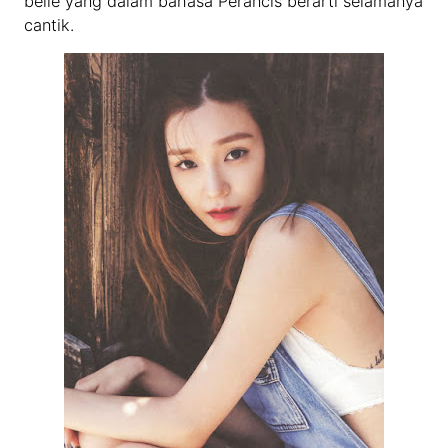
belle yang dalam bahasa Perancis berarti selamanya
cantik.