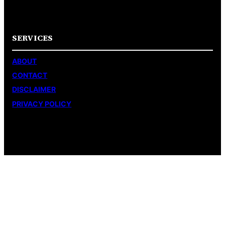
SERVICES
ABOUT
CONTACT
DISCLAIMER
PRIVACY POLICY