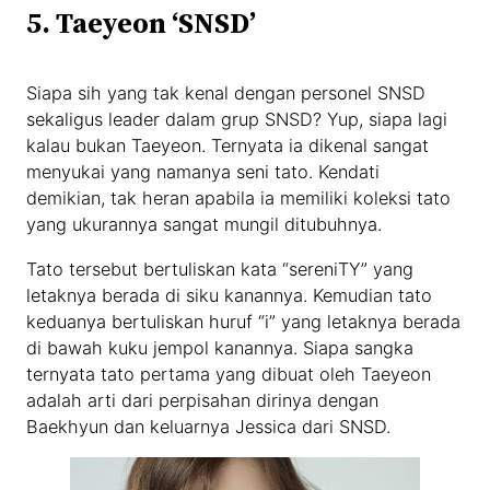
5. Taeyeon ‘SNSD’
Siapa sih yang tak kenal dengan personel SNSD
sekaligus leader dalam grup SNSD? Yup, siapa lagi
kalau bukan Taeyeon. Ternyata ia dikenal sangat
menyukai yang namanya seni tato. Kendati
demikian, tak heran apabila ia memiliki koleksi tato
yang ukurannya sangat mungil ditubuhnya.
Tato tersebut bertuliskan kata “sereniTY” yang
letaknya berada di siku kanannya. Kemudian tato
keduanya bertuliskan huruf “i” yang letaknya berada
di bawah kuku jempol kanannya. Siapa sangka
ternyata tato pertama yang dibuat oleh Taeyeon
adalah arti dari perpisahan dirinya dengan
Baekhyun dan keluarnya Jessica dari SNSD.