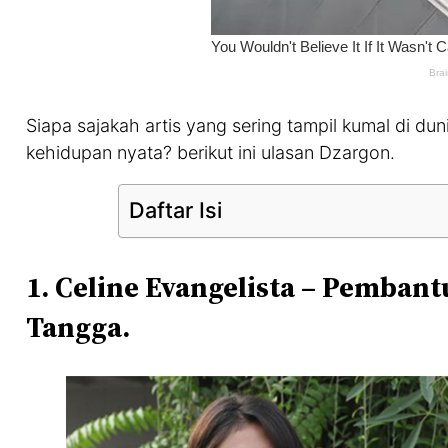
Siapa sajakah artis yang sering tampil kumal di du
kehidupan nyata? berikut ini ulasan Dzargon.
Daftar Isi
1. Celine Evangelista – Pemban
Tangga.