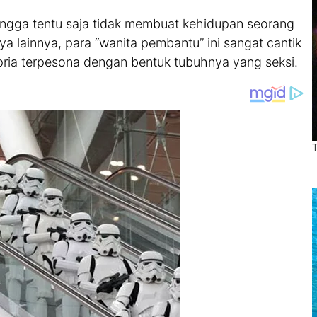
angga tentu saja tidak membuat kehidupan seorang
ya lainnya, para “wanita pembantu” ini sangat cantik
pria terpesona dengan bentuk tubuhnya yang seksi.