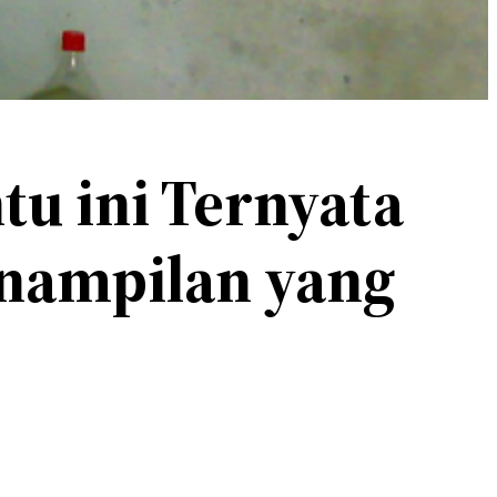
u ini Ternyata
enampilan yang