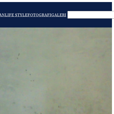
SEARCH
AN
LIFE STYLE
FOTOGRAFI
GALERI