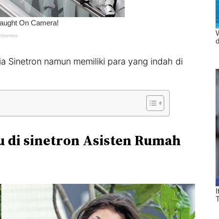
nia Sinetron namun memiliki para yang indah di
tu di sinetron Asisten Rumah