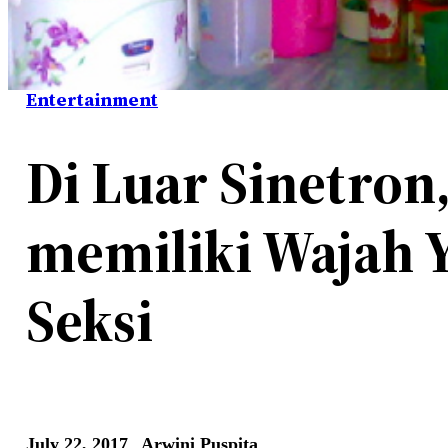
Entertainment
Di Luar Sinetron
memiliki Wajah 
Seksi
July 22, 2017
Arwini Puspita