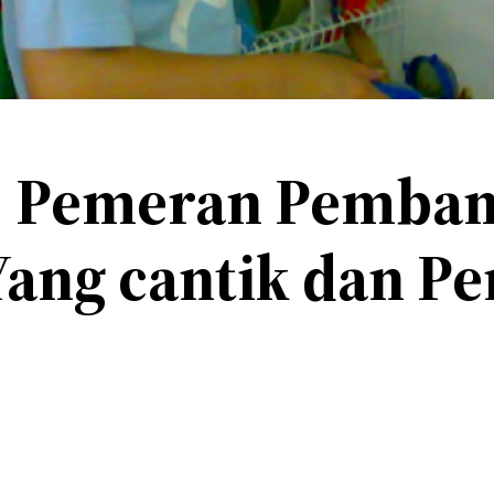
, Pemeran Pembant
Yang cantik dan P