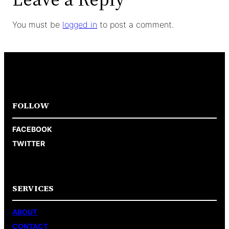
You must be
logged in
to post a comment.
FOLLOW
FACEBOOK
TWITTER
SERVICES
ABOUT
CONTACT