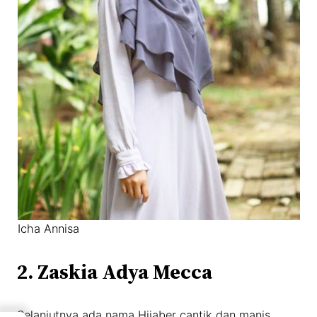
Icha Annisa
2. Zaskia Adya Mecca
Selanjutnya ada nama Hijaber cantik dan manis