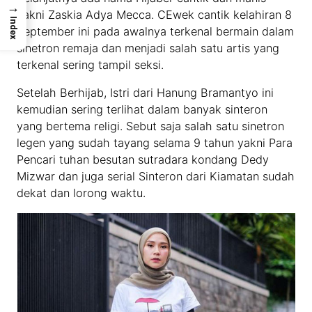
→
yakni Zaskia Adya Mecca. CEwek cantik kelahiran 8
Index
September ini pada awalnya terkenal bermain dalam
sinetron remaja dan menjadi salah satu artis yang
terkenal sering tampil seksi.
Setelah Berhijab, Istri dari Hanung Bramantyo ini
kemudian sering terlihat dalam banyak sinteron
yang bertema religi. Sebut saja salah satu sinetron
legen yang sudah tayang selama 9 tahun yakni Para
Pencari tuhan besutan sutradara kondang Dedy
Mizwar dan juga serial Sinteron dari Kiamatan sudah
dekat dan lorong waktu.