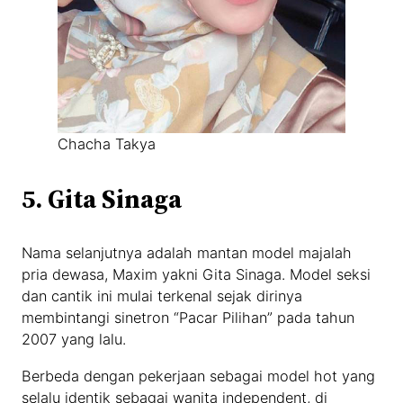
Chacha Takya
5. Gita Sinaga
Nama selanjutnya adalah mantan model majalah
pria dewasa, Maxim yakni Gita Sinaga. Model seksi
dan cantik ini mulai terkenal sejak dirinya
membintangi sinetron “Pacar Pilihan” pada tahun
2007 yang lalu.
Berbeda dengan pekerjaan sebagai model hot yang
selalu identik sebagai wanita independent, di