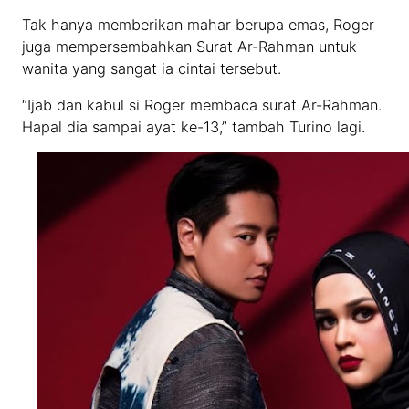
Tak hanya memberikan mahar berupa emas, Roger
juga mempersembahkan Surat Ar-Rahman untuk
wanita yang sangat ia cintai tersebut.
“Ijab dan kabul si Roger membaca surat Ar-Rahman.
Hapal dia sampai ayat ke-13,” tambah Turino lagi.