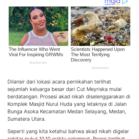
Dilansir dari lokasi acara pernikahan terlihat
sejumlah keluarga besar dari Cut Meyriska mulai
berdatangan. Prosesi akad nikah diselenggarakan di
Komplek Masjid Nurul Huda yang letaknya di Jalan
Bunga Asoka Kecamatan Medan Selayang, Medan,
Sumatera Utara.
Seperti yang kita ketahui bahwa akad nikah digelar
sekitar pukul 10.10 waktu setempat. Roger terlihat