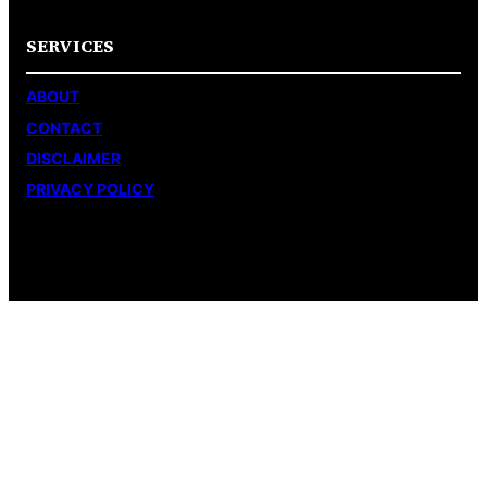
SERVICES
ABOUT
CONTACT
DISCLAIMER
PRIVACY POLICY