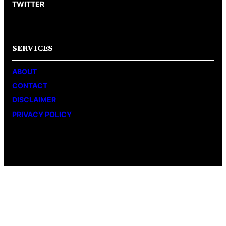
TWITTER
SERVICES
ABOUT
CONTACT
DISCLAIMER
PRIVACY POLICY