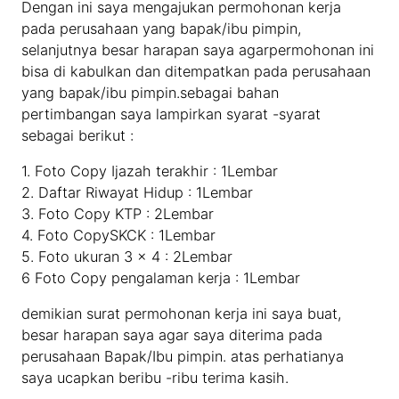
Dengan ini saya mengajukan permohonan kerja
pada perusahaan yang bapak/ibu pimpin,
selanjutnya besar harapan saya agarpermohonan ini
bisa di kabulkan dan ditempatkan pada perusahaan
yang bapak/ibu pimpin.sebagai bahan
pertimbangan saya lampirkan syarat -syarat
sebagai berikut :
1. Foto Copy Ijazah terakhir : 1Lembar
2. Daftar Riwayat Hidup : 1Lembar
3. Foto Copy KTP : 2Lembar
4. Foto CopySKCK : 1Lembar
5. Foto ukuran 3 x 4 : 2Lembar
6 Foto Copy pengalaman kerja : 1Lembar
demikian surat permohonan kerja ini saya buat,
besar harapan saya agar saya diterima pada
perusahaan Bapak/Ibu pimpin. atas perhatianya
saya ucapkan beribu -ribu terima kasih.