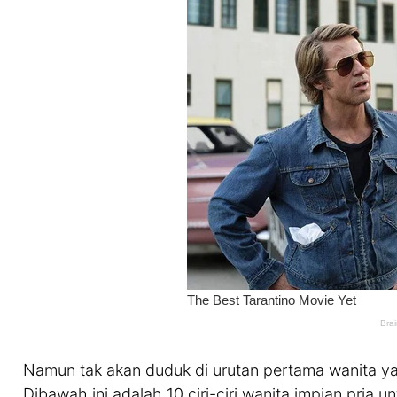
Namun tak akan duduk di urutan pertama wanita ya
Dibawah ini adalah 10 ciri-ciri wanita impian pria