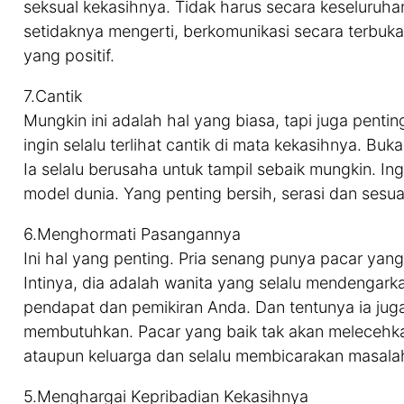
seksual kekasihnya. Tidak harus secara keseluruha
setidaknya mengerti, berkomunikasi secara terbuk
yang positif.
7.Cantik
Mungkin ini adalah hal yang biasa, tapi juga pentin
ingin selalu terlihat cantik di mata kekasihnya. Bu
Ia selalu berusaha untuk tampil sebaik mungkin. Ing
model dunia. Yang penting bersih, serasi dan sesua
6.Menghormati Pasangannya
Ini hal yang penting. Pria senang punya pacar yan
Intinya, dia adalah wanita yang selalu mendengark
pendapat dan pemikiran Anda. Dan tentunya ia juga 
membutuhkan. Pacar yang baik tak akan melecehk
ataupun keluarga dan selalu membicarakan masalah 
5.Menghargai Kepribadian Kekasihnya