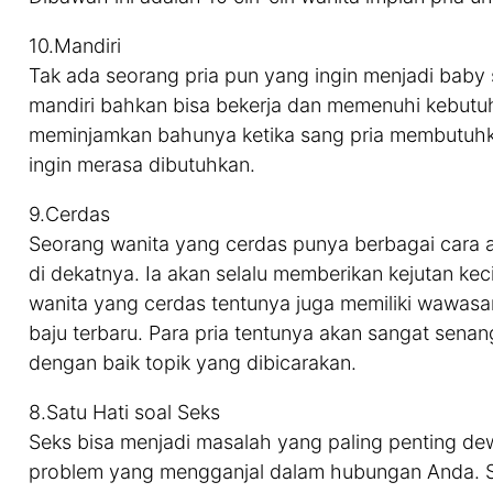
10.Mandiri
Tak ada seorang pria pun yang ingin menjadi baby s
mandiri bahkan bisa bekerja dan memenuhi kebutuh
meminjamkan bahunya ketika sang pria membutuhka
ingin merasa dibutuhkan.
9.Cerdas
Seorang wanita yang cerdas punya berbagai cara a
di dekatnya. Ia akan selalu memberikan kejutan ke
wanita yang cerdas tentunya juga memiliki wawasa
baju terbaru. Para pria tentunya akan sangat senan
dengan baik topik yang dibicarakan.
8.Satu Hati soal Seks
Seks bisa menjadi masalah yang paling penting dew
problem yang mengganjal dalam hubungan Anda. Se