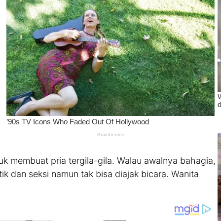
uk membuat pria tergila-gila. Walau awalnya bahagia,
k dan seksi namun tak bisa diajak bicara. Wanita