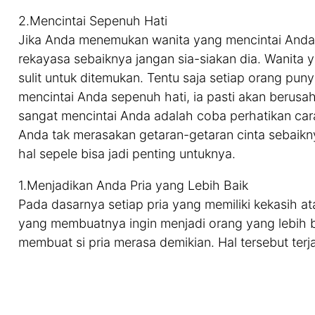
2.Mencintai Sepenuh Hati
Jika Anda menemukan wanita yang mencintai And
rekayasa sebaiknya jangan sia-siakan dia. Wanita
sulit untuk ditemukan. Tentu saja setiap orang puny
mencintai Anda sepenuh hati, ia pasti akan berusa
sangat mencintai Anda adalah coba perhatikan ca
Anda tak merasakan getaran-getaran cinta sebaikny
hal sepele bisa jadi penting untuknya.
1.Menjadikan Anda Pria yang Lebih Baik
Pada dasarnya setiap pria yang memiliki kekasih a
yang membuatnya ingin menjadi orang yang lebih ba
membuat si pria merasa demikian. Hal tersebut terja