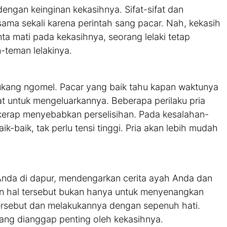
dengan keinginan kekasihnya. Sifat-sifat dan
 sama sekali karena perintah sang pacar. Nah, kekasih
nta mati pada kekasihnya, seorang lelaki tetap
-teman lelakinya.
ukang ngomel. Pacar yang baik tahu kapan waktunya
 untuk mengeluarkannya. Beberapa perilaku pria
 kerap menyebabkan perselisihan. Pada kesalahan-
k-baik, tak perlu tensi tinggi. Pria akan lebih mudah
nda di dapur, mendengarkan cerita ayah Anda dan
n hal tersebut bukan hanya untuk menyenangkan
tersebut dan melakukannya dengan sepenuh hati.
ang dianggap penting oleh kekasihnya.