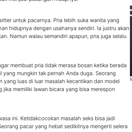
itter untuk pacarnya. Pria lebih suka wanita yang
an hidupnya dengan usahanya sendiri. Ia justru akan
n. Namun walau semandiri apapun, pria juga selalu
gar membuat pria tidak merasa bosan ketika berada
cil yang mungkin tak pernah Anda duga. Seorang
n yang luas di luar masalah kecantikan dan model
g jika memiliki lawan bicara yang bisa merespon
asa ini. Ketidakcocokan masalah seks bisa jadi
orang pacar yang hebat sedikitnya mengerti selera