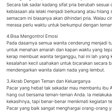
Secara tak sadar kadang sifat pria berubah sesuai 
kebiasaan ala lelaki menjadi berkurang atau hilang
semacam ini biasanya akan dihindari pria. Walau ci
merasa perlu waktu untuk berkumpul dengan teman
4.Bisa Mengontrol Emosi
Pada dasarnya semua wanita cenderung menjadi t
untuk menahan amarah dan kapan waktu yang tepat
kerap membuat wanita terganggu, hal ini lah yang
kesalahan kecil usahakan untuk bicarakan secara bai
mendengarkan wanita dalam nada yang lembut.
3.Akrab Dengan Teman dan Keluarganya
Pacar yang hebat tak sekadar mau membantu ibu A
hang out bersama teman-teman Anda. Ia melakuka
kekasihnya, tapi benar-benar menikmati kegiatan 
Pacar yang baik sangat menghargai orang-orang y