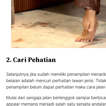
2. Cari Pehatian
Selanjutnya jika sudah memiliki penampilan menarik
belaian adalah mencuri perhatian lawan jenis. Tida
penampilan belum dapat perhatian maka cara jalan 
Mulai dari sengaja jalan berlenggok sampai berbic
appear memang menjadi salah satu senjata andalann