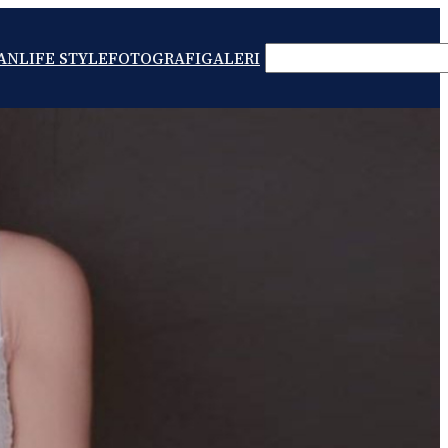
SEARCH
AN
LIFE STYLE
FOTOGRAFI
GALERI