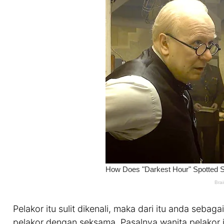
Pelakor itu sulit dikenali, maka dari itu anda sebag
pelakor dengan seksama. Pasalnya wanita pelakor 