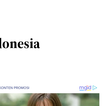
donesia