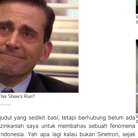
judul yang sedikit basi, tetapi berhubung belum ada
 izinkanlah saya untuk membahas sebuah fenomena
 Indonesia. Yah apa lagi kalau bukan Sinetron, sejak