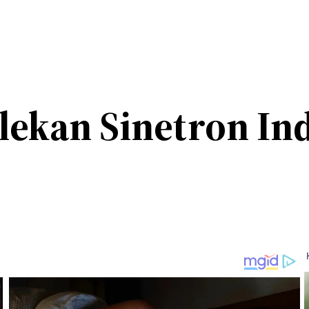
elekan Sinetron In