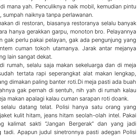
 di mana yah. Penculiknya naik mobil, kemudian pintu
a, sumpah naiknya tanpa perlawanan.
akan di restoran, biasanya restoranya selalu banyak
ara hanya gerakkan garpu, monoton bro. Pelayannya
n gak perlu pakai pelayan, gak ada pengunjung yang
rantem cuman tokoh utamanya. Jarak antar mejanya
ng lain sangat dekat.
i rumah, selalu saja makan sekeluarga dan di meja
udah tertata rapi seperangkat alat makan lengkap,
ang dimakan paling banter roti.Di meja pasti ada buah
ahnya gak pernah di sentuh, nih yah di rumah kalau
meja makan apalagi kalau cuman sarapan roti doank.
selalu datang telat. Polisi hanya satu orang yang
 kulit hitam, jeans hitam seolah-olah intel. Pakai
g kalimat sakti “Jangan Bergerak” dan yang jadi
 tadi. Apapun judul sinetronnya pasti adegan Polisi