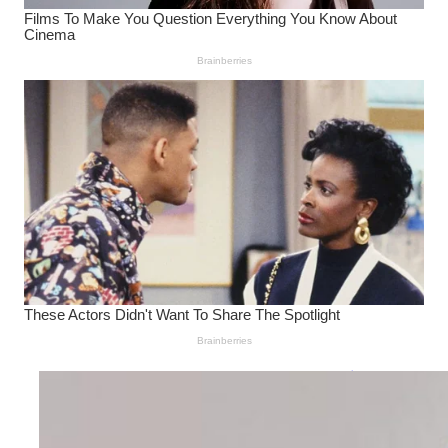
Wanita Pamer Pakaian
Dalam – Flexing,
Seducing atau Culture
Shifting