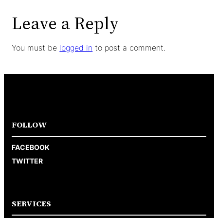
Leave a Reply
You must be
logged in
to post a comment.
FOLLOW
FACEBOOK
TWITTER
SERVICES