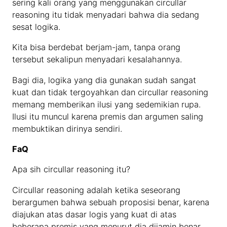
sering kali orang yang menggunakan circullar
reasoning itu tidak menyadari bahwa dia sedang
sesat logika.
Kita bisa berdebat berjam-jam, tanpa orang
tersebut sekalipun menyadari kesalahannya.
Bagi dia, logika yang dia gunakan sudah sangat
kuat dan tidak tergoyahkan dan circullar reasoning
memang memberikan ilusi yang sedemikian rupa.
Ilusi itu muncul karena premis dan argumen saling
membuktikan dirinya sendiri.
FaQ
Apa sih circullar reasoning itu?
Circullar reasoning adalah ketika seseorang
berargumen bahwa sebuah proposisi benar, karena
diajukan atas dasar logis yang kuat di atas
beberapa premis yang menurut dia dijamin benar