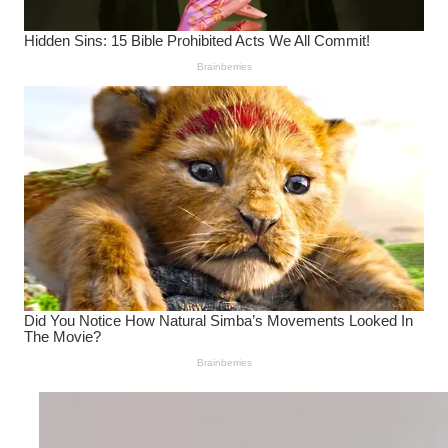
Wanita Pamer Pakaian
Dalam – Flexing,
Seducing atau Culture