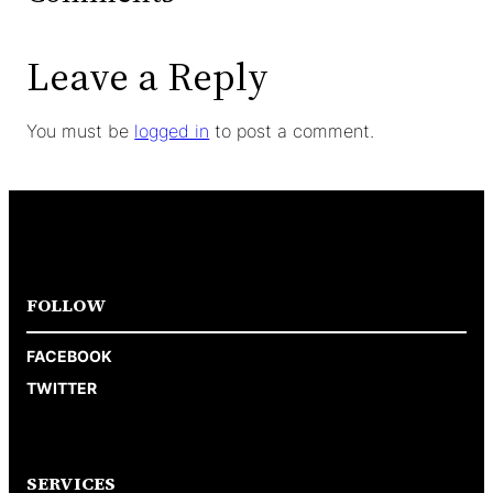
Leave a Reply
You must be
logged in
to post a comment.
FOLLOW
FACEBOOK
TWITTER
SERVICES