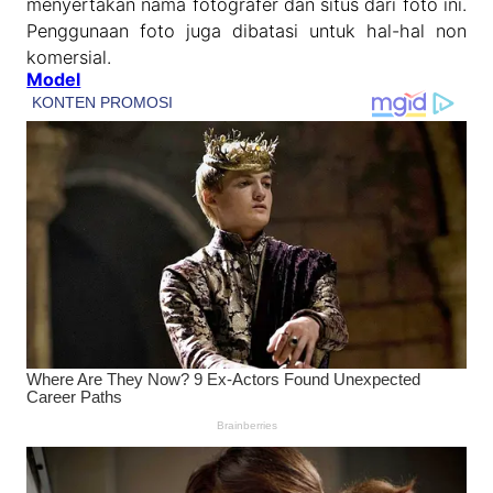
menyertakan nama fotografer dan situs dari foto ini.
Penggunaan foto juga dibatasi untuk hal-hal non
komersial.
Model