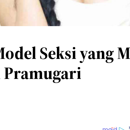
Model Seksi yang 
i Pramugari