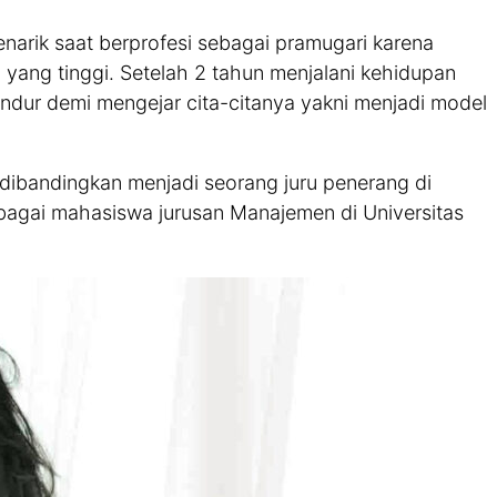
rik saat berprofesi sebagai pramugari karena
 yang tinggi. Setelah 2 tahun menjalani kehidupan
dur demi mengejar cita-citanya yakni menjadi model
 dibandingkan menjadi seorang juru penerang di
 sebagai mahasiswa jurusan Manajemen di Universitas