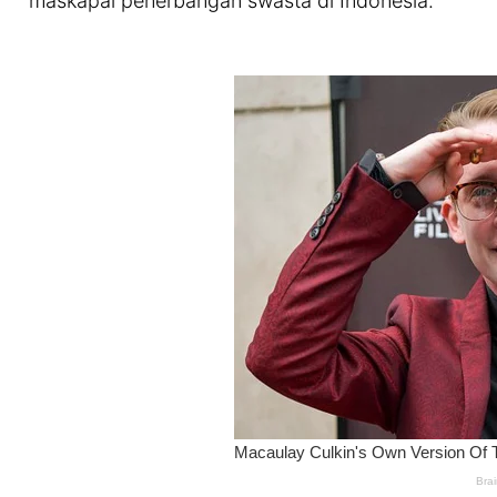
maskapai penerbangan swasta di Indonesia.