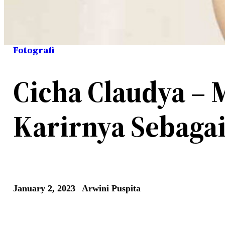
Fotografi
Cicha Claudya – 
Karirnya Sebaga
January 2, 2023
Arwini Puspita