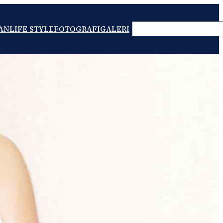
SEARCH
AN
LIFE STYLE
FOTOGRAFI
GALERI