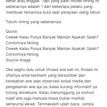
benar atau enggak. Tapi yang pasti model nining ini
sebenarnya adalah 1 dari beberapa pelaku yang
membuat temannya buta saat perayaan ulang tahun.
Tokoh nining yang sebenarnya
Quote:
Cewek Kalau Punya Banyak Mantan Apakah Salah?
Contohnya Nining
Cewek Kalau Punya Banyak Mantan Apakah Salah?
Contohnya Nining
Source Image
Oke segitu dulu untuk thread ane kali ini, thread ini
sifatnya entertainment yang bersumber dari
keresahan ane saat observasi sosial media dan
pengalaman ane aja ya. kalau kurang informatif ya
tolong dimaklumi. Kalau menyinggung ya mohon
maaf ane juga manusia biasa bukan mantan
sempurna wkwk. Terimakasih udah baca. Jumpa