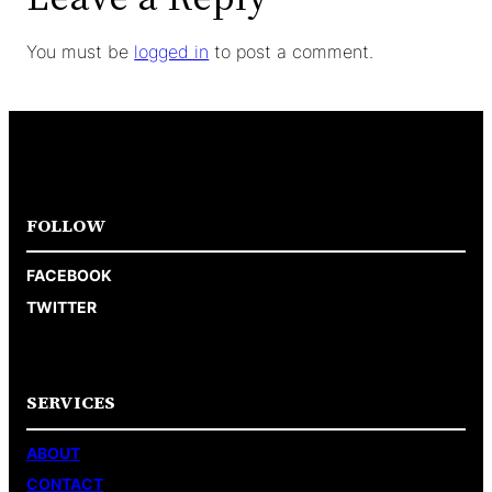
You must be
logged in
to post a comment.
FOLLOW
FACEBOOK
TWITTER
SERVICES
ABOUT
CONTACT