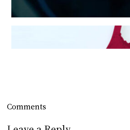
Berdasarkan Bentuk
Hidung
Mengintip Kepribadian
Wanita Dari Warna Bra
Comments
Leave a Reply