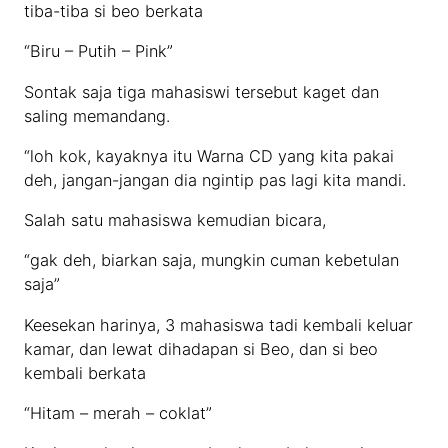
tiba-tiba si beo berkata
“Biru – Putih – Pink”
Sontak saja tiga mahasiswi tersebut kaget dan
saling memandang.
“loh kok, kayaknya itu Warna CD yang kita pakai
deh, jangan-jangan dia ngintip pas lagi kita mandi.
Salah satu mahasiswa kemudian bicara,
“gak deh, biarkan saja, mungkin cuman kebetulan
saja”
Keesekan harinya, 3 mahasiswa tadi kembali keluar
kamar, dan lewat dihadapan si Beo, dan si beo
kembali berkata
“Hitam – merah – coklat”