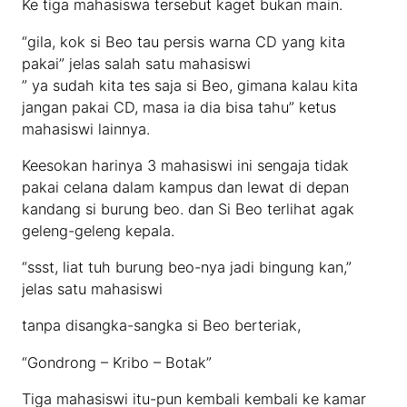
Ke tiga mahasiswa tersebut kaget bukan main.
“gila, kok si Beo tau persis warna CD yang kita
pakai” jelas salah satu mahasiswi
” ya sudah kita tes saja si Beo, gimana kalau kita
jangan pakai CD, masa ia dia bisa tahu” ketus
mahasiswi lainnya.
Keesokan harinya 3 mahasiswi ini sengaja tidak
pakai celana dalam kampus dan lewat di depan
kandang si burung beo. dan Si Beo terlihat agak
geleng-geleng kepala.
“ssst, liat tuh burung beo-nya jadi bingung kan,”
jelas satu mahasiswi
tanpa disangka-sangka si Beo berteriak,
“Gondrong – Kribo – Botak”
Tiga mahasiswi itu-pun kembali kembali ke kamar