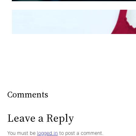
Mengintip Kepribadian
Wanita Dari Warna Bra
Comments
Leave a Reply
You must be
logged in
to post a comment.