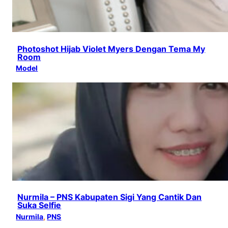
Photoshot Hijab Violet Myers Dengan Tema My
Room
Model
Nurmila – PNS Kabupaten Sigi Yang Cantik Dan
Suka Selfie
Nurmila
, 
PNS