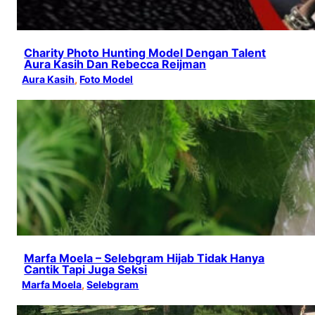
Charity Photo Hunting Model Dengan Talent
Aura Kasih Dan Rebecca Reijman
Aura Kasih
, 
Foto Model
Marfa Moela – Selebgram Hijab Tidak Hanya
Cantik Tapi Juga Seksi
Marfa Moela
, 
Selebgram