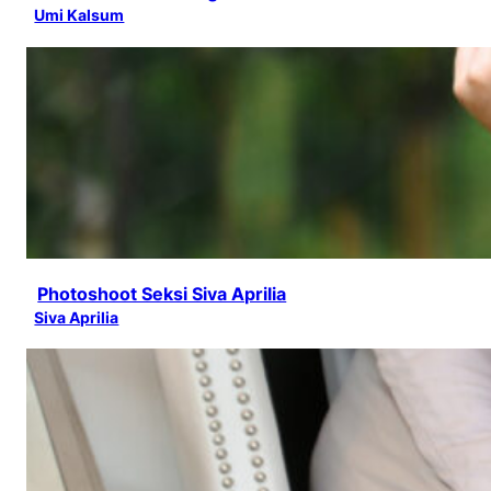
Umi Kalsum
Photoshoot Seksi Siva Aprilia
Siva Aprilia