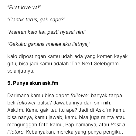
“First love ya!”
“Cantik terus, gak cape?”
“Mantan kalo liat pasti nyesel nih!”
“Gakuku ganana melele aku liatnya,”
Kalo dipostingan kamu udah ada yang komen kayak
gitu, bisa jadi kamu adalah ‘The Next Selebgram’
selanjutnya.
5. Punya akun ask.fm
Darimana kamu bisa dapet
follower
banyak tanpa
beli
follower
palsu? Jawabannya dari sini nih,
Ask.fm. Kamu gak tau itu apa? Jadi di Ask.fm kamu
bisa nanya, kamu jawab, kamu bisa juga minta atau
mengunggah foto kamu, Pap namanya, atau
Post a
Picture
. Kebanyakan, mereka yang punya pengikut