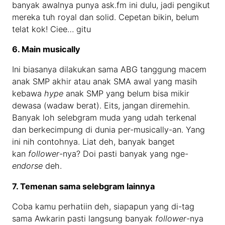
banyak awalnya punya ask.fm ini dulu, jadi pengikut
mereka tuh royal dan solid. Cepetan bikin, belum
telat kok! Ciee… gitu
6. Main musically
Ini biasanya dilakukan sama ABG tanggung macem
anak SMP akhir atau anak SMA awal yang masih
kebawa
hype
anak SMP yang belum bisa mikir
dewasa (wadaw berat). Eits, jangan diremehin.
Banyak loh selebgram muda yang udah terkenal
dan berkecimpung di dunia per-musically-an. Yang
ini nih contohnya. Liat deh, banyak banget
kan
follower
-nya? Doi pasti banyak yang nge-
endorse
deh.
7. Temenan sama selebgram lainnya
Coba kamu perhatiin deh, siapapun yang di-tag
sama Awkarin pasti langsung banyak
follower
-nya