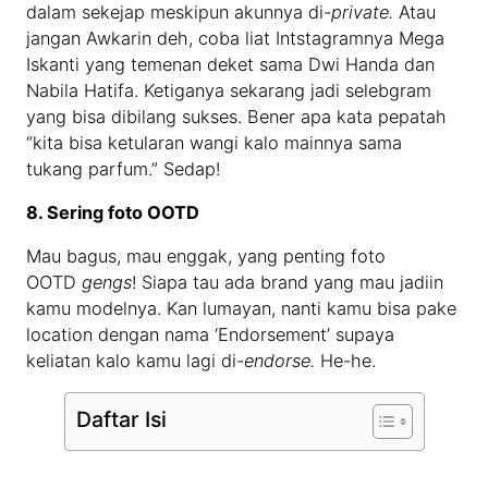
dalam sekejap meskipun akunnya di-
private.
Atau
jangan Awkarin deh, coba liat Intstagramnya Mega
Iskanti yang temenan deket sama Dwi Handa dan
Nabila Hatifa. Ketiganya sekarang jadi selebgram
yang bisa dibilang sukses. Bener apa kata pepatah
“kita bisa ketularan wangi kalo mainnya sama
tukang parfum.” Sedap!
8. Sering foto OOTD
Mau bagus, mau enggak, yang penting foto
OOTD
gengs
! Siapa tau ada brand yang mau jadiin
kamu modelnya. Kan lumayan, nanti kamu bisa pake
location dengan nama ‘Endorsement’ supaya
keliatan kalo kamu lagi di-
endorse.
He-he.
Daftar Isi