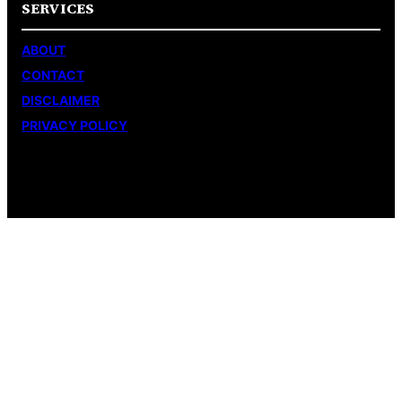
SERVICES
ABOUT
CONTACT
DISCLAIMER
PRIVACY POLICY