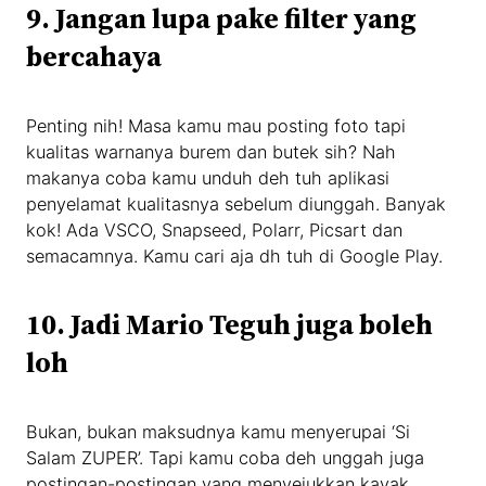
9. Jangan lupa pake filter yang
bercahaya
Penting nih! Masa kamu mau posting foto tapi
kualitas warnanya burem dan butek sih? Nah
makanya coba kamu unduh deh tuh aplikasi
penyelamat kualitasnya sebelum diunggah. Banyak
kok! Ada VSCO, Snapseed, Polarr, Picsart dan
semacamnya. Kamu cari aja dh tuh di Google Play.
10. Jadi Mario Teguh juga boleh
loh
Bukan, bukan maksudnya kamu menyerupai ‘Si
Salam ZUPER’. Tapi kamu coba deh unggah juga
postingan-postingan yang menyejukkan kayak