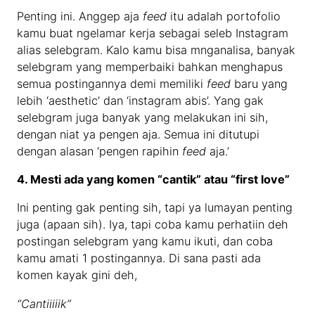
Penting ini. Anggep aja
feed
itu adalah portofolio
kamu buat ngelamar kerja sebagai seleb Instagram
alias selebgram. Kalo kamu bisa mnganalisa, banyak
selebgram yang memperbaiki bahkan menghapus
semua postingannya demi memiliki
feed
baru yang
lebih ‘aesthetic’ dan ‘instagram abis’. Yang gak
selebgram juga banyak yang melakukan ini sih,
dengan niat ya pengen aja. Semua ini ditutupi
dengan alasan ‘pengen rapihin
feed
aja.’
4. Mesti ada yang komen “cantik” atau “first love”
Ini penting gak penting sih, tapi ya lumayan penting
juga (apaan sih). Iya, tapi coba kamu perhatiin deh
postingan selebgram yang kamu ikuti, dan coba
kamu amati 1 postingannya. Di sana pasti ada
komen kayak gini deh,
“Cantiiiiik”