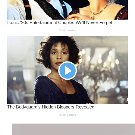
Wanita Pamer Pakaian
Dalam – Flexing,