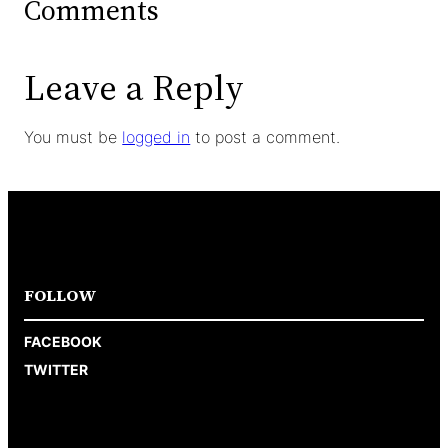
Comments
Leave a Reply
You must be
logged in
to post a comment.
FOLLOW
FACEBOOK
TWITTER