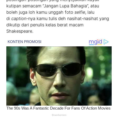
kutipan semacam “Jangan Lupa Bahagia”, atau
boleh juga loh kamu unggah foto
selfie
, lalu
di
caption-
nya kamu tulis deh nasihat-nasihat yang
dikutip dari penulis kelas berat macam
Shakespeare.