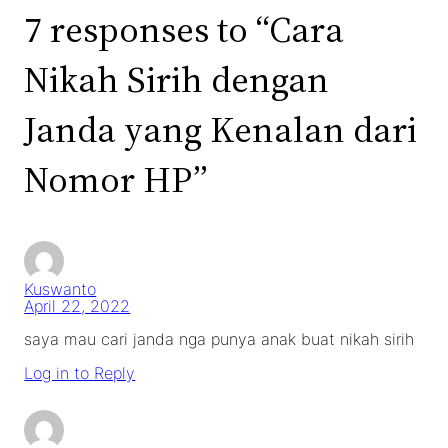
7 responses to “Cara
Nikah Sirih dengan
Janda yang Kenalan dari
Nomor HP”
Kuswanto
April 22, 2022
saya mau cari janda nga punya anak buat nikah sirih
Log in to Reply