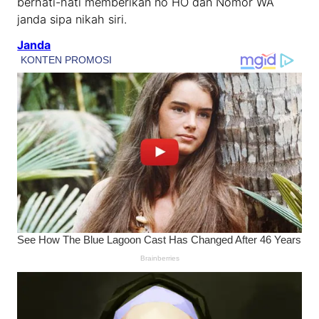
berhati-hati memberikan no HO dan Nomor WA
janda sipa nikah siri.
Janda