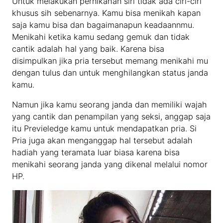
Untuk melakukan pernikahan siri tidak ada ciri-ciri
khusus sih sebenarnya. Kamu bisa menikah kapan
saja kamu bisa dan bagaimanapun keadaannmu.
Menikahi ketika kamu sedang gemuk dan tidak
cantik adalah hal yang baik. Karena bisa
disimpulkan jika pria tersebut memang menikahi mu
dengan tulus dan untuk menghilangkan status janda
kamu.
Namun jika kamu seorang janda dan memiliki wajah
yang cantik dan penampilan yang seksi, anggap saja
itu Previeledge kamu untuk mendapatkan pria. Si
Pria juga akan menganggap hal tersebut adalah
hadiah yang teramata luar biasa karena bisa
menikahi seorang janda yang dikenal melalui nomor
HP.