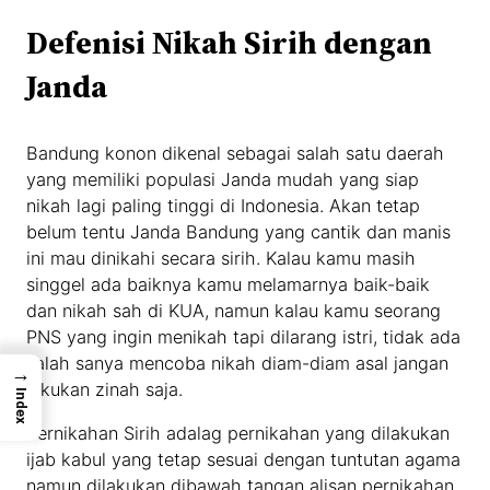
Defenisi Nikah Sirih dengan
Janda
Bandung konon dikenal sebagai salah satu daerah
yang memiliki populasi Janda mudah yang siap
nikah lagi paling tinggi di Indonesia. Akan tetap
belum tentu Janda Bandung yang cantik dan manis
ini mau dinikahi secara sirih. Kalau kamu masih
singgel ada baiknya kamu melamarnya baik-baik
dan nikah sah di KUA, namun kalau kamu seorang
PNS yang ingin menikah tapi dilarang istri, tidak ada
salah sanya mencoba nikah diam-diam asal jangan
→
lakukan zinah saja.
Index
Pernikahan Sirih adalag pernikahan yang dilakukan
ijab kabul yang tetap sesuai dengan tuntutan agama
namun dilakukan dibawah tangan alisan pernikahan