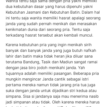
Wanita tentu saja sama dengan pria yakni memiliki
dua kebutuhan dasar yang harus dipenuhi yakni
Kebutuhan Jasmani dan Kebutuhan Batin. Dalam hal
ini tentu saja wanita memiliki hasrat apalagi seorang
janda yang sudah pernah menikah dan merasakan
kenikmatan dunia dari seorang pria. Tentu saja
terkadang hasrat tersebut akan kembali muncul.
Karena kebutuhan pria yang ingin menikah sirih
banyak dan banyak janda yang juga butuh nafkah
lahir dan batin maka tidak heran jika diluar sana
terutama Bandung, Tasik dan Madiun sangat ramai
dengan jasa biro jodoh menikahi janda. Yah
tujuannya adalah memiliki pasangan. Beberapa pria
mungkin mengincar Janda cantik sebagai istri
pertama mereka namun tidak jarang pria tua juga
suka dengan janda untuk dijadikan stri kedua atau
simpana. Sisa si jandanya saja mau menerima nasib
jadi simpanan atau tidak. Oleh karena mereka harus