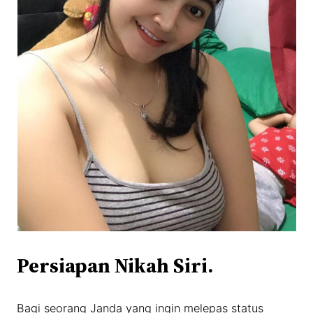
Persiapan Nikah Siri.
Bagi seorang Janda yang ingin melepas status