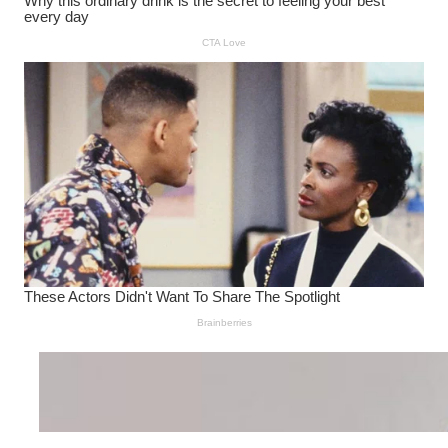
Wanita Pamer Pakaian
Dalam – Flexing,
Seducing atau Culture
Shifting