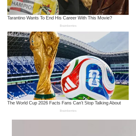
Wanita Pamer Pakaian
Dalam – Flexing,
Seducing atau Culture