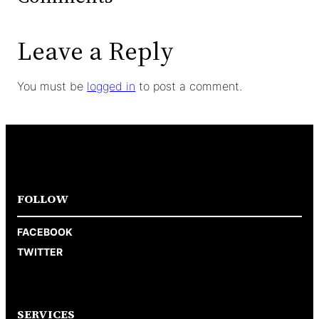
Leave a Reply
You must be
logged in
to post a comment.
FOLLOW
FACEBOOK
TWITTER
SERVICES