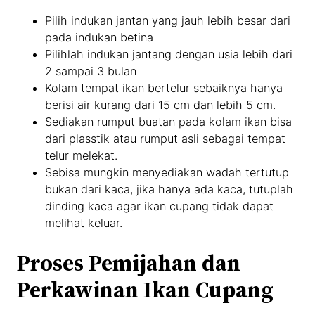
Pilih indukan jantan yang jauh lebih besar dari
pada indukan betina
Pilihlah indukan jantang dengan usia lebih dari
2 sampai 3 bulan
Kolam tempat ikan bertelur sebaiknya hanya
berisi air kurang dari 15 cm dan lebih 5 cm.
Sediakan rumput buatan pada kolam ikan bisa
dari plasstik atau rumput asli sebagai tempat
telur melekat.
Sebisa mungkin menyediakan wadah tertutup
bukan dari kaca, jika hanya ada kaca, tutuplah
dinding kaca agar ikan cupang tidak dapat
melihat keluar.
Proses Pemijahan dan
Perkawinan Ikan Cupang