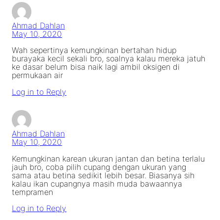
Ahmad Dahlan
May 10, 2020
Wah sepertinya kemungkinan bertahan hidup
burayaka kecil sekali bro, soalnya kalau mereka jatuh
ke dasar belum bisa naik lagi ambil oksigen di
permukaan air
Log in to Reply
Ahmad Dahlan
May 10, 2020
Kemungkinan karean ukuran jantan dan betina terlalu
jauh bro, coba pilih cupang dengan ukuran yang
sama atau betina sedikit lebih besar. Biasanya sih
kalau ikan cupangnya masih muda bawaannya
tempramen
Log in to Reply