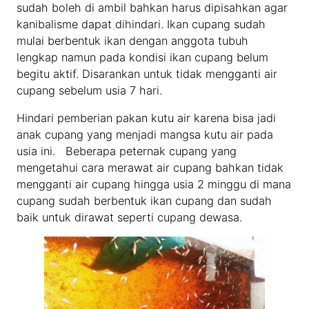
sudah boleh di ambil bahkan harus dipisahkan agar
kanibalisme dapat dihindari. Ikan cupang sudah
mulai berbentuk ikan dengan anggota tubuh
lengkap namun pada kondisi ikan cupang belum
begitu aktif. Disarankan untuk tidak mengganti air
cupang sebelum usia 7 hari.
Hindari pemberian pakan kutu air karena bisa jadi
anak cupang yang menjadi mangsa kutu air pada
usia ini. Beberapa peternak cupang yang
mengetahui cara merawat air cupang bahkan tidak
mengganti air cupang hingga usia 2 minggu di mana
cupang sudah berbentuk ikan cupang dan sudah
baik untuk dirawat seperti cupang dewasa.