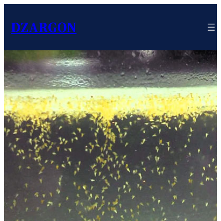
DZARGON