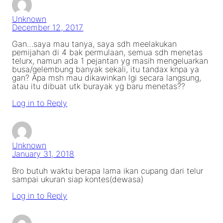
Unknown
December 12, 2017
Gan…saya mau tanya, saya sdh meelakukan
pemijahan di 4 bak permulaan, semua sdh menetas
telurx, namun ada 1 pejantan yg masih mengeluarkan
busa/gelembung banyak sekali, itu tandax knpa ya
gan? Apa msh mau dikawinkan lgi secara langsung,
atau itu dibuat utk burayak yg baru menetas??
Log in to Reply
Unknown
January 31, 2018
Bro butuh waktu berapa lama ikan cupang dari telur
sampai ukuran siap kontes(dewasa)
Log in to Reply