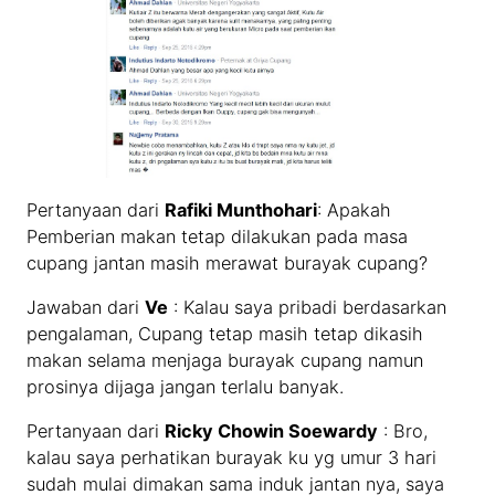
Pertanyaan dari
Rafiki Munthohari
: Apakah
Pemberian makan tetap dilakukan pada masa
cupang jantan masih merawat burayak cupang?
Jawaban dari
Ve
: Kalau saya pribadi berdasarkan
pengalaman, Cupang tetap masih tetap dikasih
makan selama menjaga burayak cupang namun
prosinya dijaga jangan terlalu banyak.
Pertanyaan dari
Ricky Chowin Soewardy
: Bro,
kalau saya perhatikan burayak ku yg umur 3 hari
sudah mulai dimakan sama induk jantan nya, saya