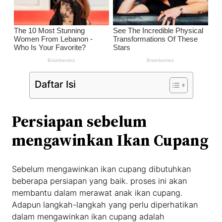
Daftar Isi
Persiapan sebelum
mengawinkan Ikan Cupang
Sebelum mengawinkan ikan cupang dibutuhkan
beberapa persiapan yang baik. proses ini akan
membantu dalam merawat anak ikan cupang.
Adapun langkah-langkah yang perlu diperhatikan
dalam mengawinkan ikan cupang adalah