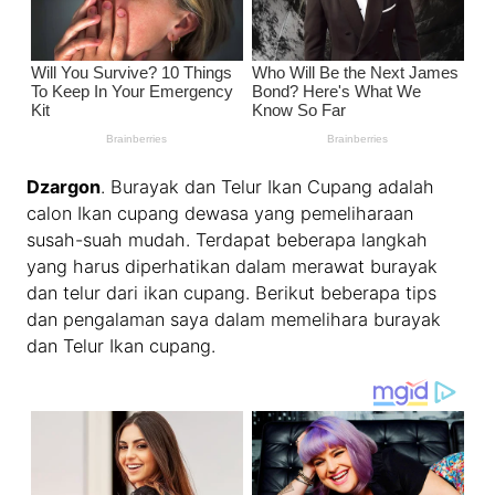
Dzargon
. Burayak dan Telur Ikan Cupang adalah
calon Ikan cupang dewasa yang pemeliharaan
susah-suah mudah. Terdapat beberapa langkah
yang harus diperhatikan dalam merawat burayak
dan telur dari ikan cupang. Berikut beberapa tips
dan pengalaman saya dalam memelihara burayak
dan Telur Ikan cupang.