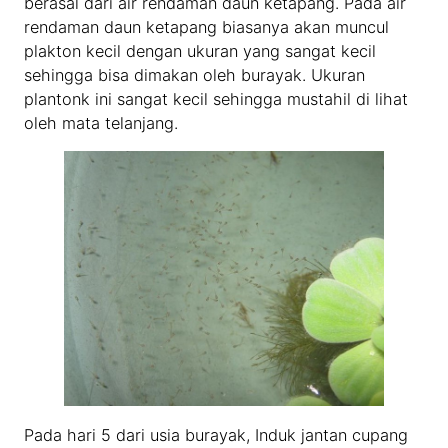
berasal dari air rendaman daun ketapang. Pada air
rendaman daun ketapang biasanya akan muncul
plakton kecil dengan ukuran yang sangat kecil
sehingga bisa dimakan oleh burayak. Ukuran
plantonk ini sangat kecil sehingga mustahil di lihat
oleh mata telanjang.
Pada hari 5 dari usia burayak, Induk jantan cupang