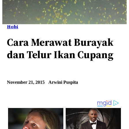
Hobi
Cara Merawat Burayak
dan Telur Ikan Cupang
November 21, 2015
Arwini Puspita