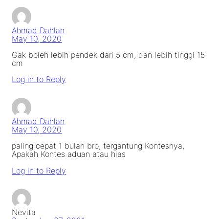
Ahmad Dahlan
May 10, 2020
Gak boleh lebih pendek dari 5 cm, dan lebih tinggi 15
cm
Log in to Reply
Ahmad Dahlan
May 10, 2020
paling cepat 1 bulan bro, tergantung Kontesnya,
Apakah Kontes aduan atau hias
Log in to Reply
Nevita