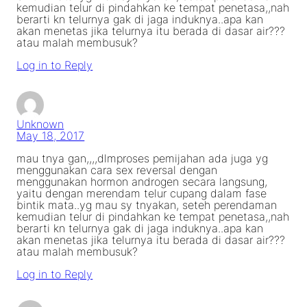
kemudian telur di pindahkan ke tempat penetasa,,nah
berarti kn telurnya gak di jaga induknya..apa kan
akan menetas jika telurnya itu berada di dasar air???
atau malah membusuk?
Log in to Reply
Unknown
May 18, 2017
mau tnya gan,,,,dlmproses pemijahan ada juga yg
menggunakan cara sex reversal dengan
menggunakan hormon androgen secara langsung,
yaitu dengan merendam telur cupang dalam fase
bintik mata..yg mau sy tnyakan, seteh perendaman
kemudian telur di pindahkan ke tempat penetasa,,nah
berarti kn telurnya gak di jaga induknya..apa kan
akan menetas jika telurnya itu berada di dasar air???
atau malah membusuk?
Log in to Reply