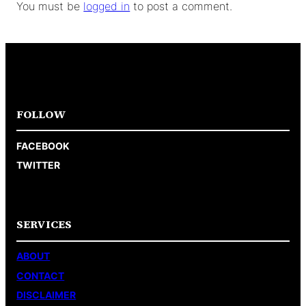
You must be
logged in
to post a comment.
FOLLOW
FACEBOOK
TWITTER
SERVICES
ABOUT
CONTACT
DISCLAIMER