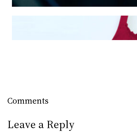
Mengintip Kepribadian
Wanita Dari Warna Bra
Comments
Leave a Reply