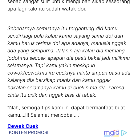
sebab sangat sulit untuk mengubah sikap seseorang
apa lagi kalo itu sudah watak doi.
Sebenarnya semuanya itu tergantung diri kamu
sendiri,lagi pula kalau kamu sayang sama doi dan
kamu harus terima doi apa adanya, manusia nggak
ada yang sempurna. Jalanin aja kalau dia memang
jodohmu secuek apapun dia pasti bakal jadi milikmu
selamanya. Tapi kami yakin meskipun
cowok/cewekmu itu cueknya minta ampun pasti ada
kalanya dia bersikap manis dan kamu nggak
bakalan selamanya kamu di cuekin ma dia, karena
cinta itu unik dan nggak bisa di tebak.
“Nah, semoga tips kami ini dapat bermanfaat buat
kamu….!!! Selamat mencoba…..”
Cewek Cuek