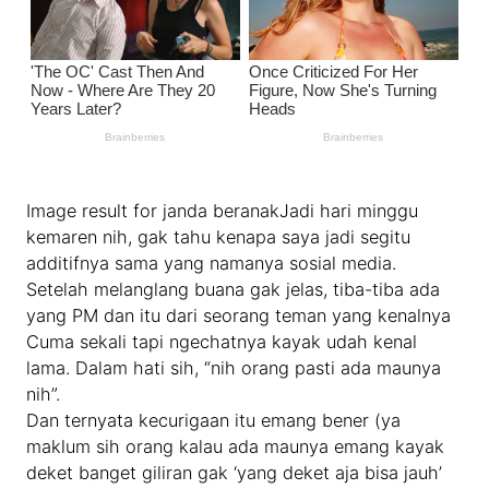
Image result for janda beranakJadi hari minggu
kemaren nih, gak tahu kenapa saya jadi segitu
additifnya sama yang namanya sosial media.
Setelah melanglang buana gak jelas, tiba-tiba ada
yang PM dan itu dari seorang teman yang kenalnya
Cuma sekali tapi ngechatnya kayak udah kenal
lama. Dalam hati sih, “nih orang pasti ada maunya
nih”.
Dan ternyata kecurigaan itu emang bener (ya
maklum sih orang kalau ada maunya emang kayak
deket banget giliran gak ‘yang deket aja bisa jauh’