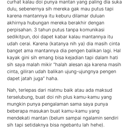
curhat kalau doi punya mantan yang paling dia suka
dulu, sebenernya sih mereka gak mau putus tapi
karena mantannya itu keburu dilamar duluan
akhirnya hubungan mereka berakhir dengan
perpisahan. 3 tahun putus tanpa komunikasi
sedikitpun, doi dapet kabar kalau mantannya itu
udah cerai. Karena (katanya nih ya) dia masih cinta
banget ama mantannya dia pengen balikan lagi. Hal
kayak gini sih emang bisa kejadian tapi dalam hati
sih saya malah mikir “halah alesan aja karena masih
cinta, giliran udah balikan ujung-ujungnya pengen
dapet jatah juga” haha.
Nah, terlepas dari niatmu baik atau ada maksud
terselubung, buat doi nih plus kamu-kamu yang
mungkin punya pengalaman sama saya punya
beberapa masukan buat kamu-kamu yang
mendekati mantan (belum sampai ngalamin sendiri
sih tapi setidaknya bisa ngebantu lah hehe).