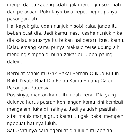
menjanda itu kadang udah gak mentingin soal hati
dan perasaan. Pokoknya bisa cepet-cepet punya
pasangan lah.
Hal kayak gitu udah nunjukin sob! kalau janda itu
beban buat dia. Jadi kamu mesti usaha nunjukin ke
dia kalau statusnya itu bukan hal berarti buat kamu.
Kalau emang kamu punya maksud terselubung sih
mending simpen di buah zakar dulu deh paling
dalem.
Berbuat Manis itu Gak Bakal Pernah Cukup Butuh
Bukti Nyata Buat Dia Kalau Kamu Emang Calon
Pasangan Potensial
Posisinya, mantan kamu itu udah cerai. Dia yang
dulunya harus pasrah kehilangan kamu kini kembali
mengalami luka di hatinya. Jadi ya udah pastilah
sifat manis manja grup kamu itu gak bakal mempan
ngebuat hatinya luluh.
Satu-satunya cara ngebuat dia luluh itu adalah