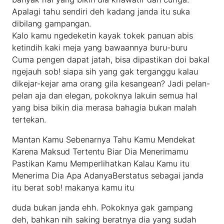
Apalagi tahu sendiri deh kadang janda itu suka
dibilang gampangan.
Kalo kamu ngedeketin kayak tokek panuan abis
ketindih kaki meja yang bawaannya buru-buru
Cuma pengen dapat jatah, bisa dipastikan doi bakal
ngejauh sob! siapa sih yang gak terganggu kalau
dikejar-kejar ama orang gila kesangean? Jadi pelan-
pelan aja dan elegan, pokoknya lakuin semua hal
yang bisa bikin dia merasa bahagia bukan malah
tertekan.
Mantan Kamu Sebenarnya Tahu Kamu Mendekat
Karena Maksud Tertentu Biar Dia Menerimamu
Pastikan Kamu Memperlihatkan Kalau Kamu itu
Menerima Dia Apa AdanyaBerstatus sebagai janda
itu berat sob! makanya kamu itu
duda bukan janda ehh. Pokoknya gak gampang
deh, bahkan nih saking beratnya dia yang sudah