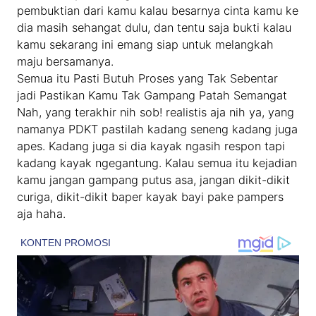
pembuktian dari kamu kalau besarnya cinta kamu ke
dia masih sehangat dulu, dan tentu saja bukti kalau
kamu sekarang ini emang siap untuk melangkah
maju bersamanya.
Semua itu Pasti Butuh Proses yang Tak Sebentar
jadi Pastikan Kamu Tak Gampang Patah Semangat
Nah, yang terakhir nih sob! realistis aja nih ya, yang
namanya PDKT pastilah kadang seneng kadang juga
apes. Kadang juga si dia kayak ngasih respon tapi
kadang kayak ngegantung. Kalau semua itu kejadian
kamu jangan gampang putus asa, jangan dikit-dikit
curiga, dikit-dikit baper kayak bayi pake pampers
aja haha.