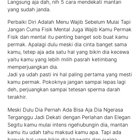
Langsung aja dah, nih 5 cara mendekati mantan
yang sudah janda.
Perbaiki Diri Adalah Menu Wajib Sebelum Mulai Tapi
Jangan Cuma Fisik Mental Juga Wajib Kamu Permak
Fisik dan mental itu penting banget sob buat kamu
permak. Apalagi dulu meski dia cinta banget sama
kamu, tetep aja ada satu hal yang bikin dia kecewa
yaitu kamu yang lebih milih pasrah ketimbang
memperjuangkan dia.
Jadi ya udah pasti ini hal paling pertama yang mesti
kamu permak. Pokoknya jangan sampai lepas lagi
deh, perjuangkan sampai tetesan sperma darah
terakhir.
Meski Dulu Dia Pernah Ada Bisa Aja Dia Ngerasa
Terganggu Jadi Dekati dengan Perlahan dan Elegan
Segitu kamu mulai intens ngehubungin dia, mantan
kamu itu udah tahu maksud kamu apa. Tapi ada
banyak hal yang bikin dia khawatir dan curiga.