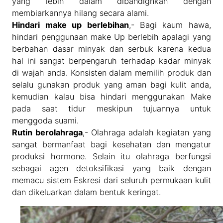
yang lebih dalam dibandignkan dengan
membiarkannya hilang secara alami.
Hindari make up berlebihan
,- Bagi kaum hawa,
hindari penggunaan make Up berlebih apalagi yang
berbahan dasar minyak dan serbuk karena kedua
hal ini sangat berpengaruh terhadap kadar minyak
di wajah anda. Konsisten dalam memilih produk dan
selalu gunakan produk yang aman bagi kulit anda,
kemudian kalau bisa hindari menggunakan Make
pada saat tidur meskipun tujuannya untuk
menggoda suami.
Rutin berolahraga
,- Olahraga adalah kegiatan yang
sangat bermanfaat bagi kesehatan dan mengatur
produksi hormone. Selain itu olahraga berfungsi
sebagai agen detoksifikasi yang baik dengan
memacu sistem Eskresi dari seluruh permukaan kulit
dan dikeluarkan dalam bentuk keringat.