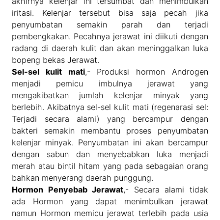
akhirnya kelenjar ini tersumbat dan menimbulkan
iritasi. Kelenjar tersebut bisa saja pecah jika
penyumbatan semakin parah dan terjadi
pembengkakan. Pecahnya jerawat ini diikuti dengan
radang di daerah kulit dan akan meninggalkan luka
bopeng bekas Jerawat.
Sel-sel kulit mati
,- Produksi hormon Androgen
menjadi pemicu imbulnya jerawat yang
mengakibatkan jumlah kelenjar minyak yang
berlebih. Akibatnya sel-sel kulit mati (regenarasi sel:
Terjadi secara alami) yang bercampur dengan
bakteri semakin membantu proses penyumbatan
kelenjar minyak. Penyumbatan ini akan bercampur
dengan sabun dan menyebabkan luka menjadi
merah atau bintil hitam yang pada sebagaian orang
bahkan menyerang daerah punggung.
Hormon Penyebab Jerawat
,- Secara alami tidak
ada Hormon yang dapat menimbulkan jerawat
namun Hormon memicu jerawat terlebih pada usia