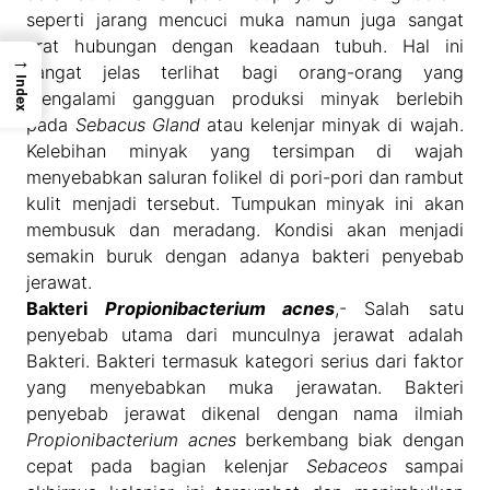
seperti jarang mencuci muka namun juga sangat
erat hubungan dengan keadaan tubuh. Hal ini
→
sangat jelas terlihat bagi orang-orang yang
Index
mengalami gangguan produksi minyak berlebih
pada
Sebacus Gland
atau kelenjar minyak di wajah.
Kelebihan minyak yang tersimpan di wajah
menyebabkan saluran folikel di pori-pori dan rambut
kulit menjadi tersebut. Tumpukan minyak ini akan
membusuk dan meradang. Kondisi akan menjadi
semakin buruk dengan adanya bakteri penyebab
jerawat.
Bakteri
Propionibacterium acnes
,- Salah satu
penyebab utama dari munculnya jerawat adalah
Bakteri. Bakteri termasuk kategori serius dari faktor
yang menyebabkan muka jerawatan. Bakteri
penyebab jerawat dikenal dengan nama ilmiah
Propionibacterium acnes
berkembang biak dengan
cepat pada bagian kelenjar
Sebaceos
sampai