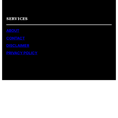
SERVICES
ABOUT
CONTACT
DISCLAIMER
PRIVACY POLICY