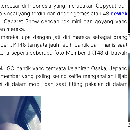
terbesar di Indonesia yang merupakan Copycat dari
p vocal yang terdiri dari dedek gemes atau 48
cewek
l Cabaret Show dengan rok mini dan goyang yang
gan mereka.
mereka lupa dengan jati diri mereka sebagai orang
r JKT48 ternyata jauh lebih cantik dan manis saat
kena seperti beberapa foto Member JKT48 di bawah
O cantik yang ternyata kelahiran Osaka, Jepang
tu member yang paling sering selfie mengenakan Hijab
i di dalam mobil dan saat fitting pakaian di dalam