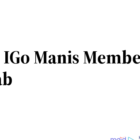
 IGo Manis Membe
ab