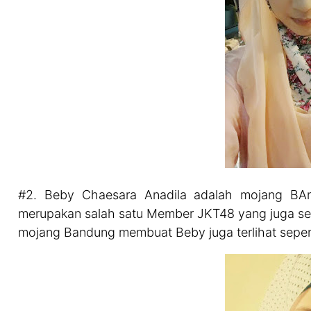
#2. Beby Chaesara Anadila adalah mojang BAn
merupakan salah satu Member JKT48 yang juga seri
mojang Bandung membuat Beby juga terlihat seper