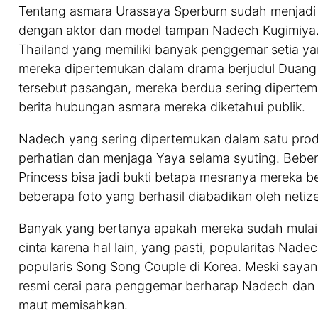
Tentang asmara Urassaya Sperburn sudah menjadi 
dengan aktor dan model tampan Nadech Kugimiya.
Thailand yang memiliki banyak penggemar setia 
mereka dipertemukan dalam drama berjudul Duang 
tersebut pasangan, mereka berdua sering diperte
berita hubungan asmara mereka diketahui publik.
Nadech yang sering dipertemukan dalam satu produ
perhatian dan menjaga Yaya selama syuting. Bebe
Princess bisa jadi bukti betapa mesranya mereka b
beberapa foto yang berhasil diabadikan oleh netize
Banyak yang bertanya apakah mereka sudah mulai 
cinta karena hal lain, yang pasti, popularitas Nad
popularis Song Song Couple di Korea. Meski saya
resmi cerai para penggemar berharap Nadech dan 
maut memisahkan.