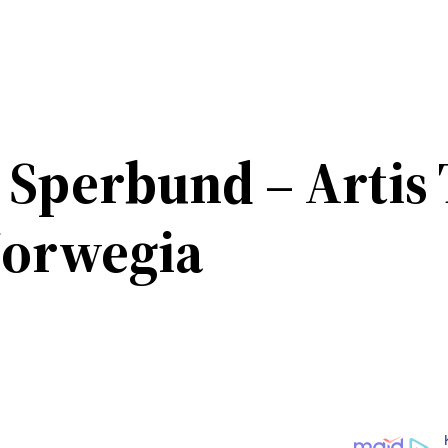
 Sperbund – Artis
Norwegia