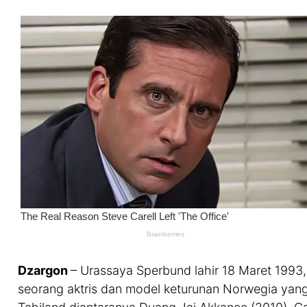
Dzargon
– Urassaya Sperbund lahir 18 Maret 1993,
seorang aktris dan model keturunan Norwegia yang