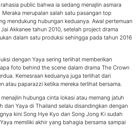
rahasia public bahwa ia sedang menajlin asmara
 Meraka merupalan salah satu pasangan top
yang mendukung hubungan keduanya. Awal pertemuan
Jai Akkanee tahun 2010, setelah project drama
mukan dalam satu produksi sehingga pada tahun 2016
ksi dengan Yaya sering terlihat memberikan
rapa foto behind the scene dalam drama The Crown
erdua. Kemesraan keduanya juga terlihat dari
n atau paparazzi ketika mereka terlihat bersama.
menajlin hubunga cinta lokasi atau memang jatuh
ech dan Yaya di Thailand selalu disandingkan dengan
ngnya kini Song Hye Kyo dan Song Jong Ki sudah
Yaya memiliki akhir yang bahagia bersama sampai