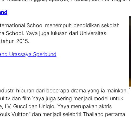
and
International School menempuh pendidikan sekolah
School. Yaya juga lulusan dari Universitas
 tahun 2015.
ustri hiburan dari beberapa drama yang ia mainkan.
ul tv dan film Yaya juga sering menjadi model untuk
, LV, Gucci dan Uniqlo. Yaya merupakan aktris
uis Vuitton” dan menjadi selebriti Thailand pertama