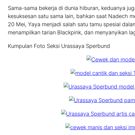
Sama-sama bekerja di dunia hiburan, keduanya jug
kesuksesan satu sama lain, bahkan saat Nadech m
20 Mei, Yaya menjadi salah satu tamu spesial dal
menampilkan tarian Blackpink, dan menyanyikan lagu
Kumpulan Foto Seksi Urassaya Sperbund