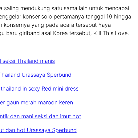
a saling mendukung satu sama lain untuk mencapai
enggelar konser solo pertamanya tanggal 19 hingga
am konsernya yang pada acara tersebut Yaya
 baru girlband asal Korea tersebut, Kill This Love.