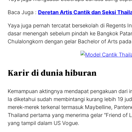
Baca Juga :
Deretan Artis Cantik dan Seksi Thail
Yaya juga pernah tercatat bersekolah di Regents 
dasar menengah sebelum pindah ke Bangkok Patana 
Chulalongkorn dengan gelar Bachelor of Arts pada
Karir di dunia hiburan
Kemampuan aktingnya mendapat pengakuan dari ind
Ia diketahui sudah membintangi kurang lebih 19 jud
merek-merek terkenal termasuk Maybelline, Pantene
Thailand pertama yang menerima gelar “Friend of Lo
yang tampil dalam US Vogue.