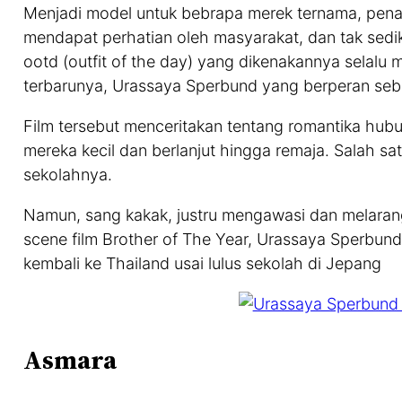
Menjadi model untuk bebrapa merek ternama, pena
mendapat perhatian oleh masyarakat, dan tak sedi
ootd (outfit of the day) yang dikenakannya selalu m
terbarunya, Urassaya Sperbund yang berperan seb
Film tersebut menceritakan tentang romantika hub
mereka kecil dan berlanjut hingga remaja. Salah s
sekolahnya.
Namun, sang kakak, justru mengawasi dan melaran
scene film Brother of The Year, Urassaya Sperbun
kembali ke Thailand usai lulus sekolah di Jepang
Asmara