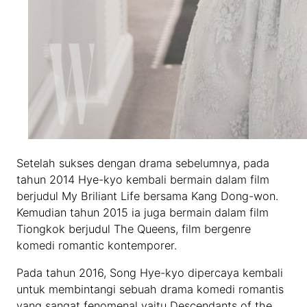
Setelah sukses dengan drama sebelumnya, pada
tahun 2014 Hye-kyo kembali bermain dalam film
berjudul My Briliant Life bersama Kang Dong-won.
Kemudian tahun 2015 ia juga bermain dalam film
Tiongkok berjudul The Queens, film bergenre
komedi romantic kontemporer.
Pada tahun 2016, Song Hye-kyo dipercaya kembali
untuk membintangi sebuah drama komedi romantis
yang sangat fenomenal yaitu Descendants of the