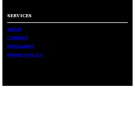
SERVICES
ABOUT
CONTACT
DISCLAIMER
PRIVACY POLICY