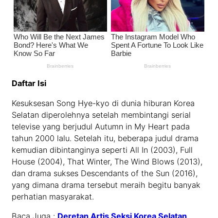
Daftar Isi
Kesuksesan Song Hye-kyo di dunia hiburan Korea
Selatan diperolehnya setelah membintangi serial
televise yang berjudul Autumn in My Heart pada
tahun 2000 lalu. Setelah itu, beberapa judul drama
kemudian dibintanginya seperti All In (2003), Full
House (2004), That Winter, The Wind Blows (2013),
dan drama sukses Descendants of the Sun (2016),
yang dimana drama tersebut meraih begitu banyak
perhatian masyarakat.
Baca Juga :
Deretan Artis Seksi Korea Selatan