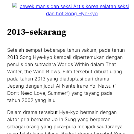
2013–sekarang
Setelah sempat beberapa tahun vakum, pada tahun
2013 Song Hye-kyo kembali dipertemukan dengan
penulis dan sutradara Worlds Within dalam That
Winter, the Wind Blows. Film tersebut dibuat ulang
pada tahun 2013 yang diadaptasi dari drama
Jepang dengan judul Ai Nante Irane Yo, Natsu (“I
Don’t Need Love, Summer”) yang tayang pada
tahun 2002 yang lalu.
Dalam drama tersebut Hye-kyo bermain dengan
aktor pria bernama Jo In Sung yang berperan
sebagai orang yang pura-pura menjadi saudaranya
yang telah lama hilang. Berkat drama tersebut Song