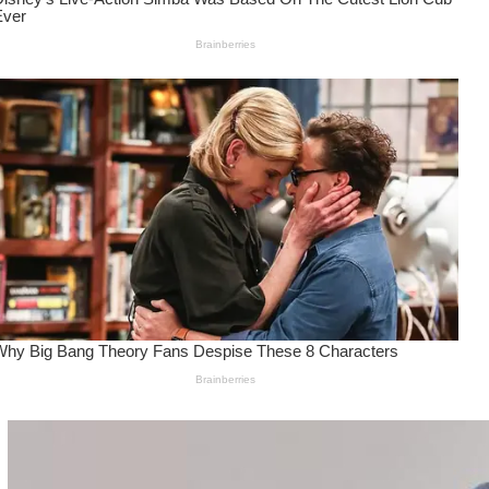
Wanita Pamer Pakaian
Dalam – Flexing,
Seducing atau Culture