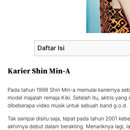
Daftar Isi
Karier Shin Min-A
Pada tahun 1998 Shin Min-a memulai kariernya seba
model majalah remaja Kiki. Setelah itu, aktris yang
dibeberapa video musik untuk sebuah band g.o.d.
Tak sampai disitu saja, tepat pada tahun 2001 keb
akhirnya debut dalam berakting. Menariknya lagi,