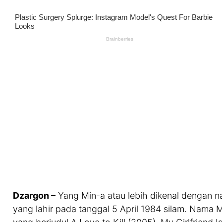
Dzargon
– Yang Min-a atau lebih dikenal dengan n
yang lahir pada tanggal 5 April 1984 silam. Nama 