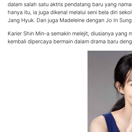
dalam salah satu aktris pendatang baru yang nama
hanya itu, ia juga dikenal melalui seni bela diri s
Jang Hyuk. Dan juga Madeleine dengan Jo In Sung
Karier Shin Min-a semakin melejit, diusianya yang 
kembali dipercaya bermain dalam drama baru den