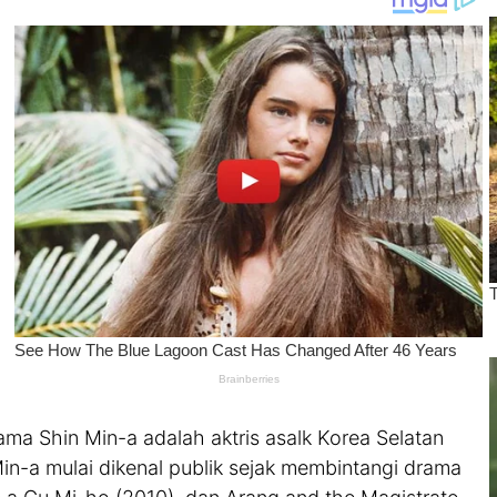
ama Shin Min-a adalah aktris asalk Korea Selatan
Min-a mulai dikenal publik sejak membintangi drama