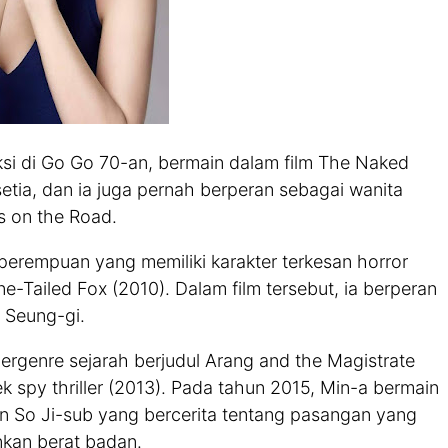
si di Go Go 70-an, bermain dalam film The Naked
setia, dan ia juga pernah berperan sebagai wanita
s on the Road.
perempuan yang memiliki karakter terkesan horror
e-Tailed Fox (2010). Dalam film tersebut, ia berperan
 Seung-gi.
rgenre sejarah berjudul Arang and the Magistrate
ek spy thriller (2013). Pada tahun 2015, Min-a bermain
So Ji-sub yang bercerita tentang pasangan yang
nkan berat badan.