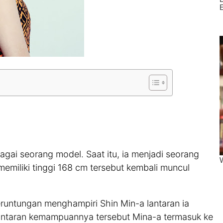
gai seorang model. Saat itu, ia menjadi seorang
 memiliki tinggi 168 cm tersebut kembali muncul
eruntungan menghampiri Shin Min-a lantaran ia
 lantaran kemampuannya tersebut Mina-a termasuk ke