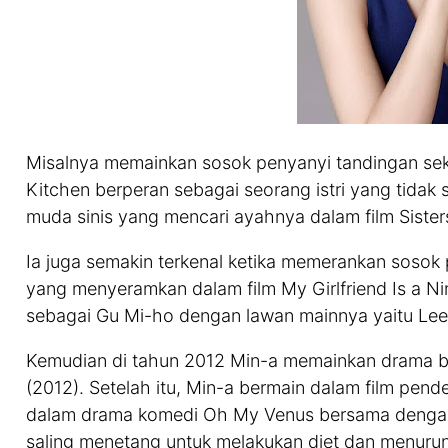
Misalnya memainkan sosok penyanyi tandingan sek
Kitchen berperan sebagai seorang istri yang tidak 
muda sinis yang mencari ayahnya dalam film Sister
Ia juga semakin terkenal ketika memerankan sosok 
yang menyeramkan dalam film My Girlfriend Is a Nin
sebagai Gu Mi-ho dengan lawan mainnya yaitu Lee
Kemudian di tahun 2012 Min-a memainkan drama be
(2012). Setelah itu, Min-a bermain dalam film pend
dalam drama komedi Oh My Venus bersama dengan 
saling menetang untuk melakukan diet dan menuru