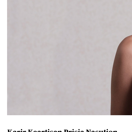
Karir Keartisan Prisia Nasution