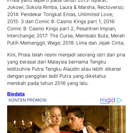
Jokowi, Sokola Rimba, Laura & Marsha, Rectoverso;
2014: Pendekar Tongkat Emas, Unlimited Love;
2015: 3 dan Comic 8: Casino Kings part 1; 2016:
Comic 8: Casino Kings part 2, Pesantren Impian,
Interchange; 2017: The Curse, Membabi Buta, Merah
Putih Memanggil, Wage; 2018: Lima dan Jejak Cinta.
Kini, Prisia telah resmi menjadi seorang istri dari pria
yang berasal dari Malaysia bernama Tengku
Iedilzuhrie Putra Tengku Alaudin atau lebih dikenal
dengan panggilan Iedil Putra yang diketahui
menikah pada tahun 2016 yang lalu.
Biodata