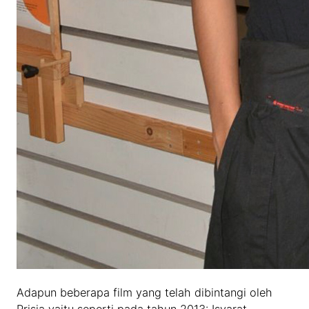
Adapun beberapa film yang telah dibintangi oleh
Prisia yaitu seperti pada tahun 2013: Isyarat,