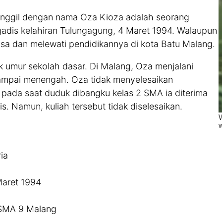
ipanggil dengan nama Oza Kioza adalah seorang
gadis kelahiran Tulungagung, 4 Maret 1994. Walaupun
sa dan melewati pendidikannya di kota Batu Malang.
k umur sekolah dasar. Di Malang, Oza menjalani
 sampai menengah. Oza tidak menyelesaikan
 pada saat duduk dibangku kelas 2 SMA ia diterima
is. Namun, kuliah tersebut tidak diselesaikan.
ia
Maret 1994
 SMA 9 Malang