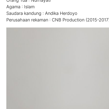
Orang Tua : Nurhayati
Agama : Islam
Saudara kandung : Andika Herdoyo
Perusahaan rekaman : CNB Production (2015-2017)