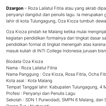
Dzargon
– Roza Lailatul Fitria atau yang akrab d
penyanyi dangdut dan penulis lagu. Ia merupakan 
lahir di kota Tulungagung, Oza Kioza tumbuh dewa
Oza Kioza pindah ke Malang ketika mulai menginja
kegiatan pendidikan formalnya dari tingkat dasar
pendidikan formal di tingkat menengah atas karena
masuk kuliah di INTI College Indonesia jurusan bisn
Biodata Oza Kioza
Nama : Roza Lailatul Fitria
Nama Panggung : Oza Kioza, Rosa Fitria, Ocha Fitr
Kota asal : Kota Malang
Tempat Tanggal lahir: Kabupaten Tulungagung, 4 
Profesi : Penyanyi dan Penulis Lagu
Sekolah : SDN 1 Purwodadi, SMPN 6 Malang, dan