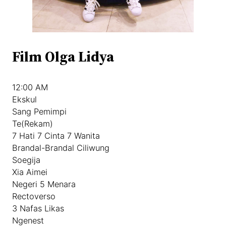
Film Olga Lidya
12:00 AM
Ekskul
Sang Pemimpi
Te(Rekam)
7 Hati 7 Cinta 7 Wanita
Brandal-Brandal Ciliwung
Soegija
Xia Aimei
Negeri 5 Menara
Rectoverso
3 Nafas Likas
Ngenest