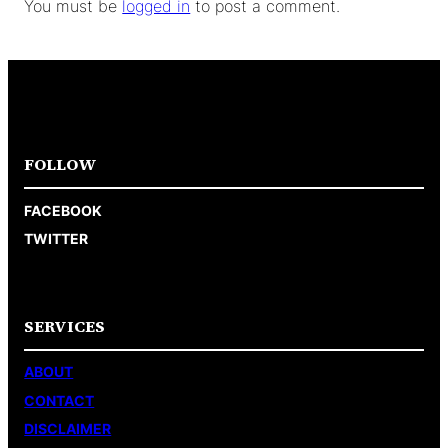
You must be
logged in
to post a comment.
FOLLOW
FACEBOOK
TWITTER
SERVICES
ABOUT
CONTACT
DISCLAIMER