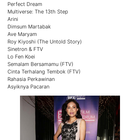
Perfect Dream
Multiverse: The 13th Step
Arini
Dimsum Martabak
Ave Maryam
Roy Kiyoshi (The Untold Story)
Sinetron & FTV
Lo Fen Koei
Semalam Bersamamu (FTV)
Cinta Terhalang Tembok (FTV)
Rahasia Perkawinan
Asyiknya Pacaran