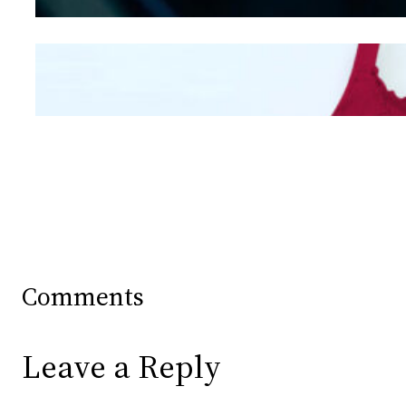
Mengintip Kepribadian
Wanita Dari Warna Bra
Comments
Leave a Reply