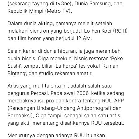
(sekarang tayang di tvOne), Dunia Samsung, dan
Republik Mimpi (Metro TV).
Dalam dunia akting, namanya melejit setelah
melakoni sientron yang berjudul Lo Fen Koei (RCTI)
dan film horor yang berjudul 12 AM.
Selain karier di dunia hiburan, ia juga merambah
dunia bisnis. Olga menekuni bisnis restoran ‘Poke
Sushi’, tempat biliar ‘La Forca’, les vokal ‘Rumah
Bintang’, dan studio rekaman amatir.
Artis yang multitalenta ini, adalah salah satu
pengurus Percasi. Pada awal 2006, ketika sedang
merebaknya isu pro dan kontra tentang RUU APP
(Rancangan Undang-Undang Antipornografi dan
Pornoaksi), Olga tampil sebagai salah satu artis
yang aktif menentang disahkannya RUU tersebut.
Menurutnya dengan adanya RUU itu akan