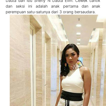
Dauta dan ibu Sherly N Dauta Elim. Cewek cantik
dan seksi ini adalah anak pertama dan anak
perempuan satu-satunya dari 3 orang bersaudara.