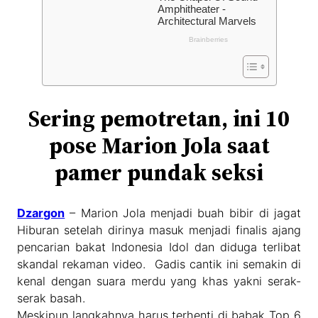
Sering pemotretan, ini 10
pose Marion Jola saat
pamer pundak seksi
Dzargon
– Marion Jola menjadi buah bibir di jagat
Hiburan setelah dirinya masuk menjadi finalis ajang
pencarian bakat Indonesia Idol dan diduga terlibat
skandal rekaman video. Gadis cantik ini semakin di
kenal dengan suara merdu yang khas yakni serak-
serak basah.
Meskipun langkahnya harus terhenti di babak Top 6