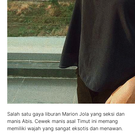
Salah satu gaya liburan Marion Jola yang seksi dan
manis Abis. Cewek manis asal Timut ini memang
memiliki wajah yang sangat eksotis dan menawan.