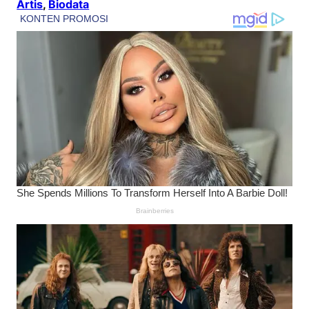
Artis
, 
Biodata