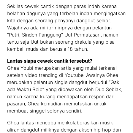
Sekilas cewek cantik dengan paras indah karena
belahan dagunya yang terbelah indah mengingatkan
kita dengan seorang penyanyi dangdut senior.
Wajahnya ada mirip-miripnya dengan pelantun
“Putri, Sinden Panggung” Uut Permatasari, namun
tentu saja Uut bukan seorang drakula yang bisa
kembali muda dan berusia 18 tahun.
Lantas siapa cewek cantik tersebut?
Ghea Youbi merupakan artis yang mulai terkenal
setelah video trending di Youtube. Awalnya Ghea
merupakan pelantun single dangdut berjudul “Gak
ada Waktu Beib” yang dibawakan oleh Duo Seblak,
namun karena kurang mendapatkan respon dari
pasaran, Ghea kemudian memutuskan untuk
membuat singgel solonya sendiri.
Ghea lantas mencoba menkolaborasikan musik
aliran dangdut miliknya dengan aksen hip hop dan