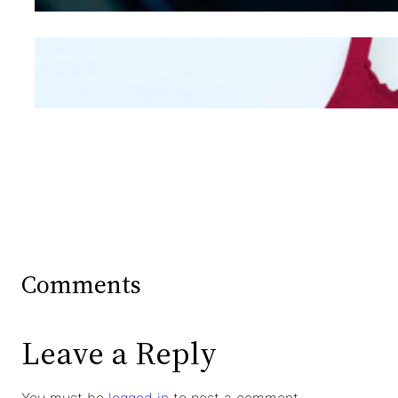
Mengintip Kepribadian
Wanita Dari Warna Bra
Comments
Leave a Reply
You must be
logged in
to post a comment.