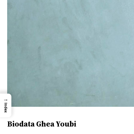
→
Index
Biodata Ghea Youbi