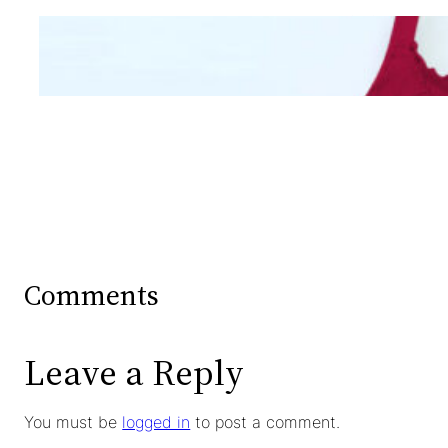
Mengintip Kepribadian
Wanita Dari Warna Bra
Comments
Leave a Reply
You must be
logged in
to post a comment.