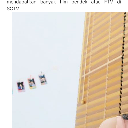
mendapatkan banyak film pendek atau FTV di
SCTV.