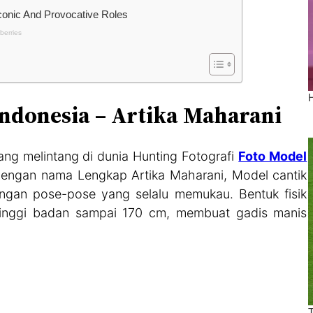
Indonesia – Artika Maharani
ang melintang di dunia Hunting Fotografi
Foto Model
r dengan nama Lengkap Artika Maharani, Model cantik
dengan pose-pose yang selalu memukau. Bentuk fisik
tinggi badan sampai 170 cm, membuat gadis manis