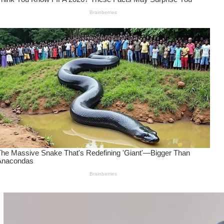
Wanita Pamer Pakaian
Dalam – Flexing,
Seducing atau Culture