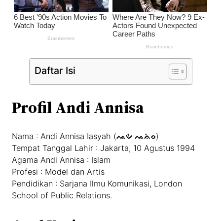
Daftar Isi
Profil Andi Annisa
Nama : Andi Annisa Iasyah (
ᨕᨉᨗ ᨕᨊᨗᨔ
)
Tempat Tanggal Lahir : Jakarta, 10 Agustus 1994
Agama Andi Annisa : Islam
Profesi : Model dan Artis
Pendidikan : Sarjana Ilmu Komunikasi, London
School of Public Relations.