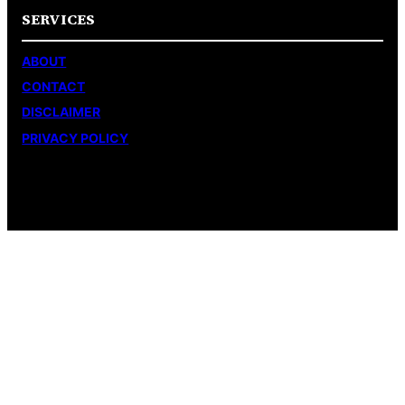
SERVICES
ABOUT
CONTACT
DISCLAIMER
PRIVACY POLICY