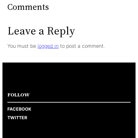
Comments
Leave a Reply
You must be
logged in
to post a comment.
FOLLOW
FACEBOOK
TWITTER