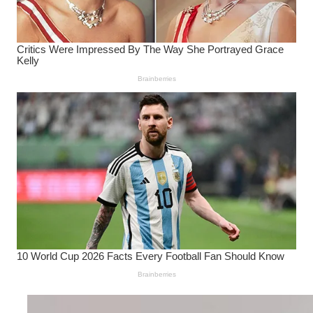
Wanita Pamer Pakaian
Dalam – Flexing,