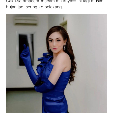
Gak usa hmacam-macam mikirnya!!!! Ini lagi musim
hujan jadi sering ke belakang.