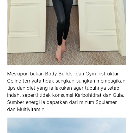
Meskipun bukan Body Builder dan Gym Instruktur,
Celine ternyata tidak sungkan-sungkan membagikan
tips dan diet yang ia lakukan agar tubuhnya tetap
indah, seperti tidak konsumsi Karbohidrat dan Gula.
Sumber energi ia dapatkan dari minum Spulemen
dan Multivitamin.