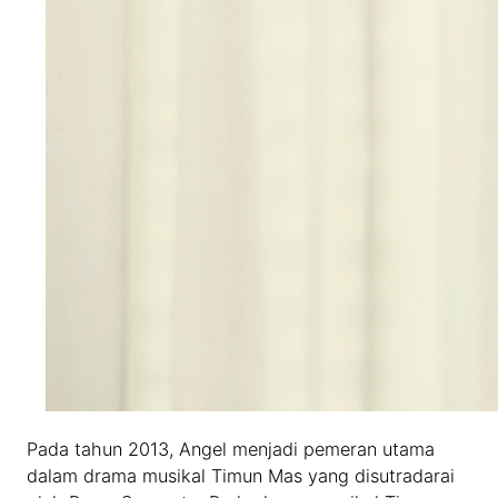
Pada tahun 2013, Angel menjadi pemeran utama
dalam drama musikal Timun Mas yang disutradarai