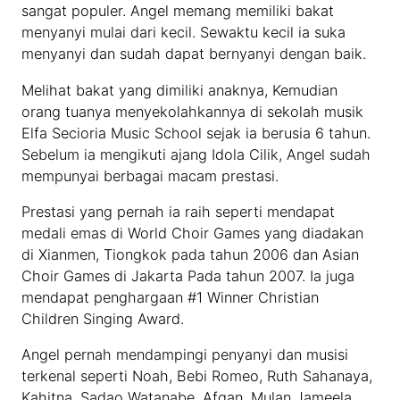
sangat populer. Angel memang memiliki bakat
menyanyi mulai dari kecil. Sewaktu kecil ia suka
menyanyi dan sudah dapat bernyanyi dengan baik.
Melihat bakat yang dimiliki anaknya, Kemudian
orang tuanya menyekolahkannya di sekolah musik
Elfa Secioria Music School sejak ia berusia 6 tahun.
Sebelum ia mengikuti ajang Idola Cilik, Angel sudah
mempunyai berbagai macam prestasi.
Prestasi yang pernah ia raih seperti mendapat
medali emas di World Choir Games yang diadakan
di Xianmen, Tiongkok pada tahun 2006 dan Asian
Choir Games di Jakarta Pada tahun 2007. Ia juga
mendapat penghargaan #1 Winner Christian
Children Singing Award.
Angel pernah mendampingi penyanyi dan musisi
terkenal seperti Noah, Bebi Romeo, Ruth Sahanaya,
Kahitna, Sadao Watanabe, Afgan, Mulan Jameela,