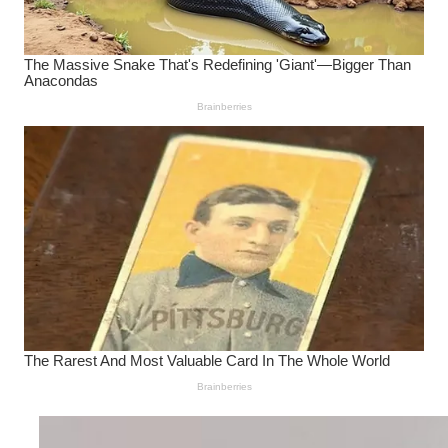
Wanita Pamer Pakaian
Dalam – Flexing,