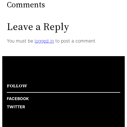
Comments
Leave a Reply
You must be
logged in
to post a comment.
FOLLOW
FACEBOOK
TWITTER