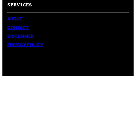
SERVICES
ABOUT
CONTACT
DISCLAIMER
PRIVACY POLICY